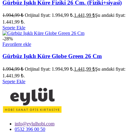
Gürbüz Işıklı Küre Fiziki 26 Cm. (Fiziki+siyasi)
1.994,99
₺
Orijinal fiyat: 1.994,99 ₺.
1.441,99
₺
Şu andaki fiyat:
1.441,99 ₺.
Sepete Ekle
-28%
Favorilere ekle
Gürbüz Işıklı Küre Globe Green 26 Cm
1.994,99
₺
Orijinal fiyat: 1.994,99 ₺.
1.441,99
₺
Şu andaki fiyat:
1.441,99 ₺.
Sepete Ekle
info@eylulhobi.com
0532 396 00 50