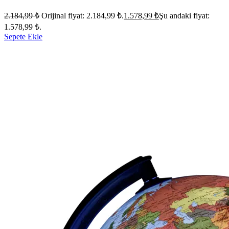
2.184,99
₺
Orijinal fiyat: 2.184,99 ₺.
1.578,99
₺
Şu andaki fiyat:
1.578,99 ₺.
Sepete Ekle