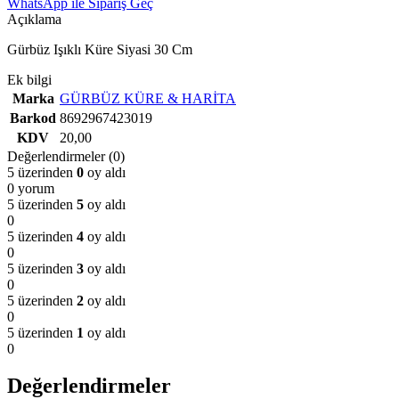
WhatsApp ile Sipariş Geç
Açıklama
Gürbüz Işıklı Küre Siyasi 30 Cm
Ek bilgi
Marka
GÜRBÜZ KÜRE & HARİTA
Barkod
8692967423019
KDV
20,00
Değerlendirmeler (0)
5 üzerinden
0
oy aldı
0 yorum
5 üzerinden
5
oy aldı
0
5 üzerinden
4
oy aldı
0
5 üzerinden
3
oy aldı
0
5 üzerinden
2
oy aldı
0
5 üzerinden
1
oy aldı
0
Değerlendirmeler