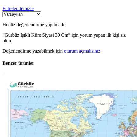
Filtreleri temizle
Henüz değerlendirme yapılmadı.
“Gürbüz Işıklı Küre Siyasi 30 Cm” için yorum yapan ilk kişi siz
olun
Değerlendirme yazabilmek için
oturum açmalısınız
.
Benzer ürünler