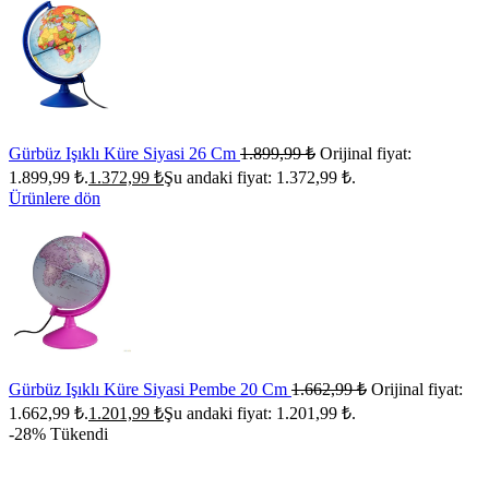
Gürbüz Işıklı Küre Siyasi 26 Cm
1.899,99
₺
Orijinal fiyat:
1.899,99 ₺.
1.372,99
₺
Şu andaki fiyat: 1.372,99 ₺.
Ürünlere dön
Gürbüz Işıklı Küre Siyasi Pembe 20 Cm
1.662,99
₺
Orijinal fiyat:
1.662,99 ₺.
1.201,99
₺
Şu andaki fiyat: 1.201,99 ₺.
-28%
Tükendi