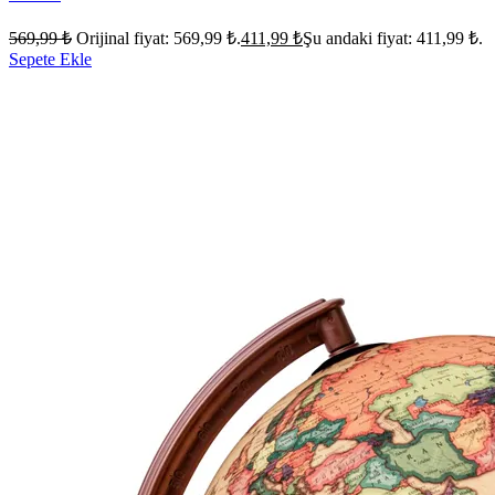
569,99
₺
Orijinal fiyat: 569,99 ₺.
411,99
₺
Şu andaki fiyat: 411,99 ₺.
Sepete Ekle