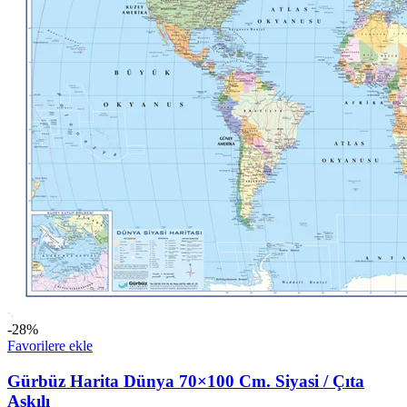
-28%
Favorilere ekle
Gürbüz Harita Dünya 70×100 Cm. Siyasi / Çıta
Askılı