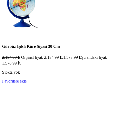
Gürbüz Işıklı Küre Siyasi 30 Cm
2.184,99
₺
Orijinal fiyat: 2.184,99 ₺.
1.578,99
₺
Şu andaki fiyat:
1.578,99 ₺.
Stokta yok
Favorilere ekle