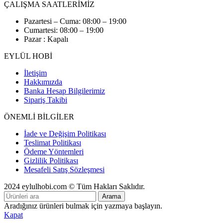
ÇALIŞMA SAATLERİMİZ
Pazartesi – Cuma: 08:00 – 19:00
Cumartesi: 08:00 – 19:00
Pazar : Kapalı
EYLÜL HOBİ
İletişim
Hakkımızda
Banka Hesap Bilgilerimiz
Sipariş Takibi
ÖNEMLİ BİLGİLER
İade ve Değişim Politikası
Teslimat Politikası
Ödeme Yöntemleri
Gizlilik Politikası
Mesafeli Satış Sözleşmesi
2024 eylulhobi.com © Tüm Hakları Saklıdır.
Arama
Aradığınız ürünleri bulmak için yazmaya başlayın.
Kapat