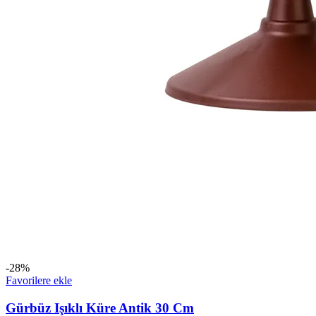
-28%
Favorilere ekle
Gürbüz Işıklı Küre Antik 30 Cm