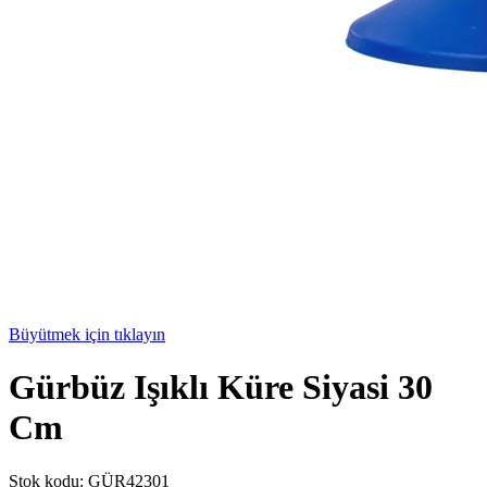
Büyütmek için tıklayın
Gürbüz Işıklı Küre Siyasi 30
Cm
Stok kodu:
GÜR42301