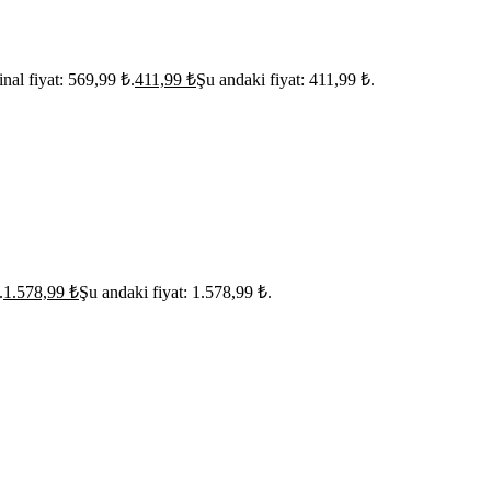
inal fiyat: 569,99 ₺.
411,99
₺
Şu andaki fiyat: 411,99 ₺.
.
1.578,99
₺
Şu andaki fiyat: 1.578,99 ₺.