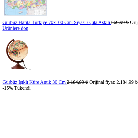
Gürbüz Harita Türkiye 70x100 Cm. Siyasi / Çıta Askılı
569,99
₺
Orij
Ürünlere dön
Gürbüz Işıklı Küre Antik 30 Cm
2.184,99
₺
Orijinal fiyat: 2.184,99 ₺
-15%
Tükendi