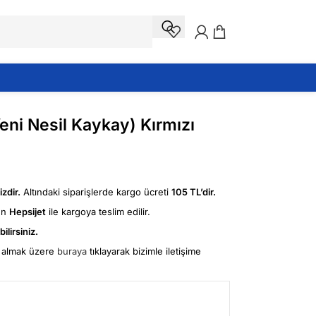
eni Nesil Kaykay) Kırmızı
zdir.
Altındaki siparişlerde kargo ücreti
105 TL’dir.
ün
Hepsijet
ile kargoya teslim edilir.
ilirsiniz.
fi almak üzere
buraya
tıklayarak bizimle iletişime