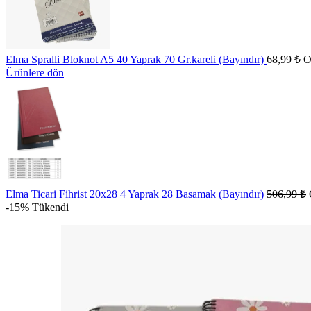
Elma Spralli Bloknot A5 40 Yaprak 70 Gr.kareli (Bayındır)
68,99
₺
O
Ürünlere dön
Elma Ticari Fihrist 20x28 4 Yaprak 28 Basamak (Bayındır)
506,99
₺
-15%
Tükendi