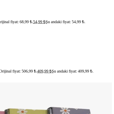
rijinal fiyat: 68,99 ₺.
54,99
₺
Şu andaki fiyat: 54,99 ₺.
Orijinal fiyat: 506,99 ₺.
409,99
₺
Şu andaki fiyat: 409,99 ₺.