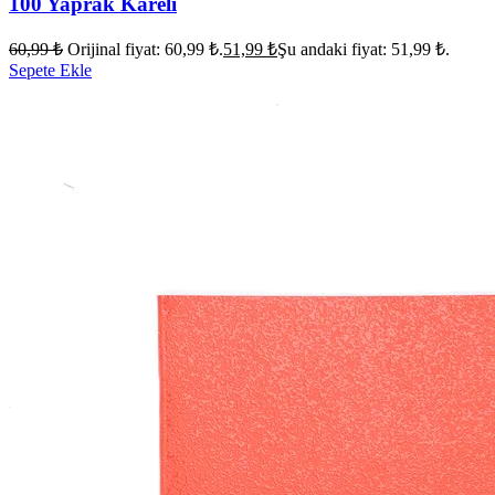
100 Yaprak Kareli
60,99
₺
Orijinal fiyat: 60,99 ₺.
51,99
₺
Şu andaki fiyat: 51,99 ₺.
Sepete Ekle