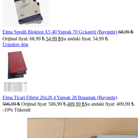
Elma Spralli Bloknot A5 40 Yaprak 70 Gr.kareli (Bayındır)
68,99
₺
Orijinal fiyat: 68,99 ₺.
54,99
₺
Şu andaki fiyat: 54,99 ₺.
Ürünlere dön
Elma Ticari Fihrist 20x28 4 Yaprak 28 Basamak (Bayındır)
506,99
₺
Orijinal fiyat: 506,99 ₺.
409,99
₺
Şu andaki fiyat: 409,99 ₺.
-19%
Tükendi