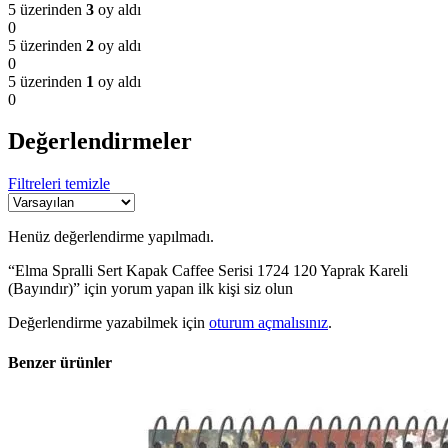
5 üzerinden
3
oy aldı
0
5 üzerinden
2
oy aldı
0
5 üzerinden
1
oy aldı
0
Değerlendirmeler
Filtreleri temizle
Henüz değerlendirme yapılmadı.
“Elma Spralli Sert Kapak Caffee Serisi 1724 120 Yaprak Kareli
(Bayındır)” için yorum yapan ilk kişi siz olun
Değerlendirme yazabilmek için
oturum açmalısınız
.
Benzer ürünler