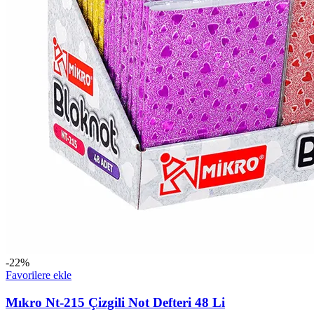
-22%
Favorilere ekle
Mıkro Nt-215 Çizgili Not Defteri 48 Li