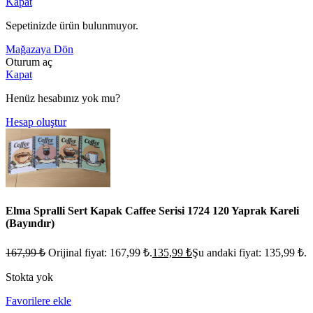
Kapat
Sepetinizde ürün bulunmuyor.
Mağazaya Dön
Oturum aç
Kapat
Henüz hesabınız yok mu?
Hesap oluştur
Elma Spralli Sert Kapak Caffee Serisi 1724 120 Yaprak Kareli
(Bayındır)
167,99
₺
Orijinal fiyat: 167,99 ₺.
135,99
₺
Şu andaki fiyat: 135,99 ₺.
Stokta yok
Favorilere ekle