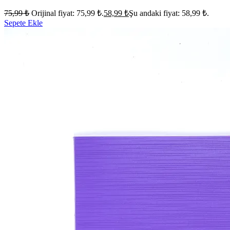
75,99
₺
Orijinal fiyat: 75,99 ₺.
58,99
₺
Şu andaki fiyat: 58,99 ₺.
Sepete Ekle