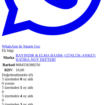
WhatsApp ile Sipariş Geç
Ek bilgi
BAYINDIR & ELMA BASIM- GÜNLÜK-ANKET-
Marka
HATIRA-NOT DEFTERİ
Barkod
8684556388250
KDV
10,00
Değerlendirmeler (0)
5 üzerinden
0
oy aldı
0 yorum
5 üzerinden
5
oy aldı
0
5 üzerinden
4
oy aldı
0
5 üzerinden
3
oy aldı