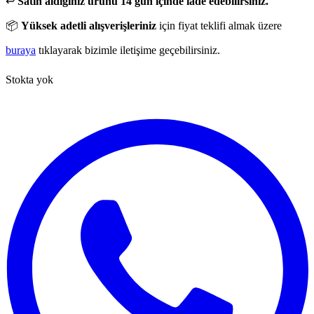
↩️
Satın aldığınız ürünü 14 gün içinde iade edebilirsiniz.
📦
Yüksek adetli alışverişleriniz
için fiyat teklifi almak üzere
buraya
tıklayarak bizimle iletişime geçebilirsiniz.
Stokta yok