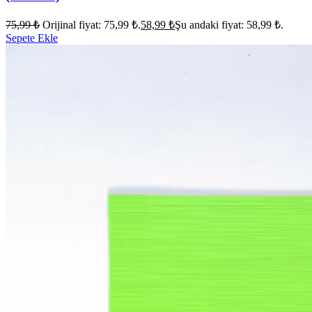
75,99
₺
Orijinal fiyat: 75,99 ₺.
58,99
₺
Şu andaki fiyat: 58,99 ₺.
Sepete Ekle