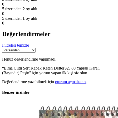
0
5 üzerinden
2
oy aldı
0
5 üzerinden
1
oy aldı
0
Değerlendirmeler
Filtreleri temizle
Henüz değerlendirme yapılmadı.
“Elma Ciltli Sert Kapak Keten Defter A5 80 Yaprak Kareli
(Bayındır) Peşin” için yorum yapan ilk kişi siz olun
Değerlendirme yazabilmek için
oturum açmalısınız
.
Benzer ürünler