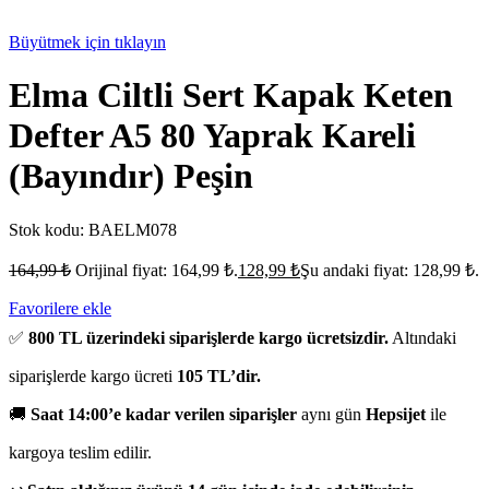
Büyütmek için tıklayın
Elma Ciltli Sert Kapak Keten
Defter A5 80 Yaprak Kareli
(Bayındır) Peşin
Stok kodu:
BAELM078
164,99
₺
Orijinal fiyat: 164,99 ₺.
128,99
₺
Şu andaki fiyat: 128,99 ₺.
Favorilere ekle
✅
800 TL üzerindeki siparişlerde kargo ücretsizdir.
Altındaki
siparişlerde kargo ücreti
105 TL’dir.
🚚
Saat 14:00’e kadar verilen siparişler
aynı gün
Hepsijet
ile
kargoya teslim edilir.