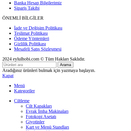
Banka Hesap Bilgilerimiz
Sipariş Takibi
ÖNEMLİ BİLGİLER
İade ve Değişim Politikası
Teslimat Politikası
Ödeme Yöntemleri
Gizlilik Politikası
Mesafeli Satış Sözleşmesi
2024 eylulhobi.com © Tüm Hakları Saklıdır.
Arama
Aradığınız ürünleri bulmak için yazmaya başlayın.
Kapat
Menü
Kategoriler
Ciltleme
Cilt Kapakları
Evrak İmha Makinaları
Fotokopi Asetatı
Giyotinler
Kart ve Menü Standları