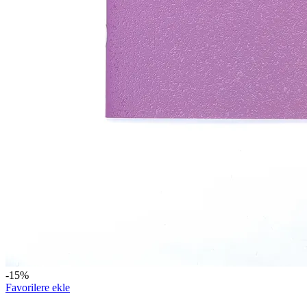
-15%
Favorilere ekle