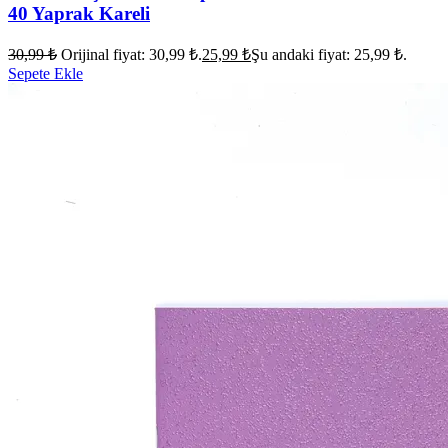
40 Yaprak Kareli
30,99
₺
Orijinal fiyat: 30,99 ₺.
25,99
₺
Şu andaki fiyat: 25,99 ₺.
Sepete Ekle