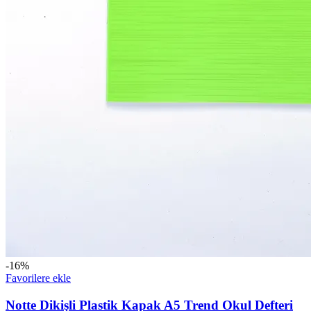
-16%
Favorilere ekle
Notte Dikişli Plastik Kapak A5 Trend Okul Defteri