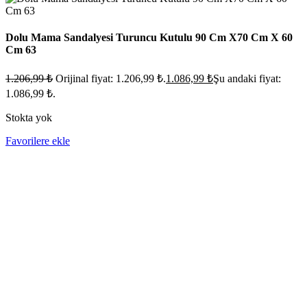
Dolu Mama Sandalyesi Turuncu Kutulu 90 Cm X70 Cm X 60
Cm 63
1.206,99
₺
Orijinal fiyat: 1.206,99 ₺.
1.086,99
₺
Şu andaki fiyat:
1.086,99 ₺.
Stokta yok
Favorilere ekle