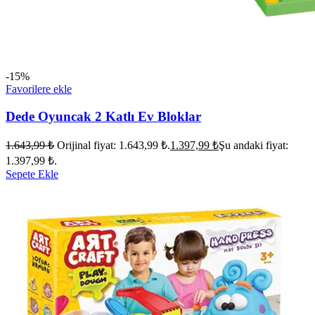
-15%
Favorilere ekle
Dede Oyuncak 2 Katlı Ev Bloklar
1.643,99
₺
Orijinal fiyat: 1.643,99 ₺.
1.397,99
₺
Şu andaki fiyat:
1.397,99 ₺.
Sepete Ekle