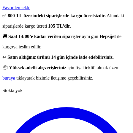
Favorilere ekle
✅
800 TL üzerindeki siparişlerde kargo ücretsizdir.
Altındaki
siparişlerde kargo ücreti
105 TL’dir.
🚚
Saat 14:00’e kadar verilen siparişler
aynı gün
Hepsijet
ile
kargoya teslim edilir.
↩️
Satın aldığınız ürünü 14 gün içinde iade edebilirsiniz.
📦
Yüksek adetli alışverişleriniz
için fiyat teklifi almak üzere
buraya
tıklayarak bizimle iletişime geçebilirsiniz.
Stokta yok