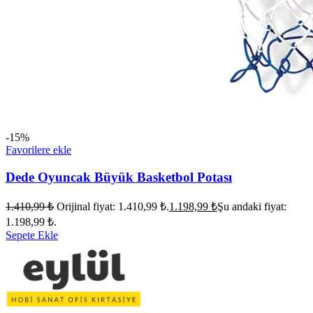
-15%
Favorilere ekle
Dede Oyuncak Büyük Basketbol Potası
1.410,99
₺
Orijinal fiyat: 1.410,99 ₺.
1.198,99
₺
Şu andaki fiyat:
1.198,99 ₺.
Sepete Ekle