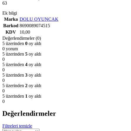
63
Ek bilgi
Marka
DOLU OYUNCAK
Barkod
8690089074515
KDV
10,00
Değerlendirmeler (0)
5 üzerinden
0
oy aldı
0 yorum
5 üzerinden
5
oy aldı
0
5 üzerinden
4
oy aldı
0
5 üzerinden
3
oy aldı
0
5 üzerinden
2
oy aldı
0
5 üzerinden
1
oy aldı
0
Değerlendirmeler
Filtreleri temizle