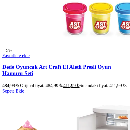
-15%
Favorilere ekle
Dede Oyuncak Art Craft El Aletli Presli Oyun
Hamuru Seti
484,99
₺
Orijinal fiyat: 484,99 ₺.
411,99
₺
Şu andaki fiyat: 411,99 ₺.
Sepete Ekle