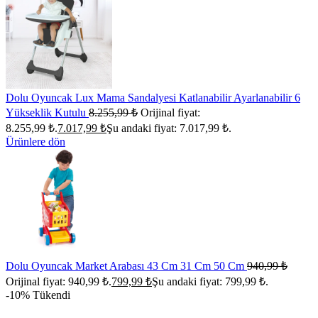
Dolu Oyuncak Lux Mama Sandalyesi Katlanabilir Ayarlanabilir 6
Yükseklik Kutulu
8.255,99
₺
Orijinal fiyat:
8.255,99 ₺.
7.017,99
₺
Şu andaki fiyat: 7.017,99 ₺.
Ürünlere dön
Dolu Oyuncak Market Arabası 43 Cm 31 Cm 50 Cm
940,99
₺
Orijinal fiyat: 940,99 ₺.
799,99
₺
Şu andaki fiyat: 799,99 ₺.
-10%
Tükendi