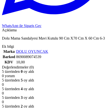
WhatsApp ile Sipariş Geç
Açıklama
Dolu Mama Sandalyesi Mavi Kutulu 90 Cm X70 Cm X 60 Cm 6-3
Ek bilgi
Marka
DOLU OYUNCAK
Barkod
8690089074539
KDV
10,00
Değerlendirmeler (0)
5 üzerinden
0
oy aldı
0 yorum
5 üzerinden
5
oy aldı
0
5 üzerinden
4
oy aldı
0
5 üzerinden
3
oy aldı
0
5 üzerinden
2
oy aldı