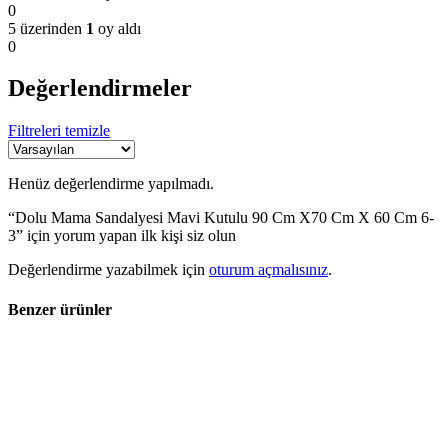
0
5 üzerinden
1
oy aldı
0
Değerlendirmeler
Filtreleri temizle
Henüz değerlendirme yapılmadı.
“Dolu Mama Sandalyesi Mavi Kutulu 90 Cm X70 Cm X 60 Cm 6-
3” için yorum yapan ilk kişi siz olun
Değerlendirme yazabilmek için
oturum açmalısınız
.
Benzer ürünler