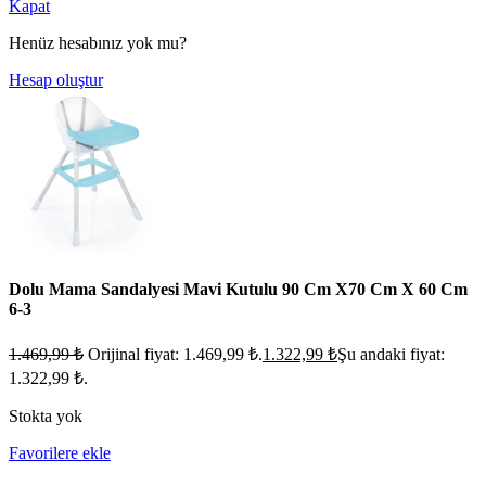
Kapat
Henüz hesabınız yok mu?
Hesap oluştur
Dolu Mama Sandalyesi Mavi Kutulu 90 Cm X70 Cm X 60 Cm
6-3
1.469,99
₺
Orijinal fiyat: 1.469,99 ₺.
1.322,99
₺
Şu andaki fiyat:
1.322,99 ₺.
Stokta yok
Favorilere ekle