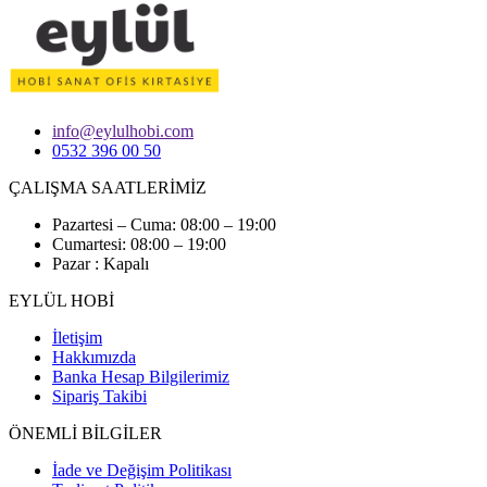
info@eylulhobi.com
0532 396 00 50
ÇALIŞMA SAATLERİMİZ
Pazartesi – Cuma: 08:00 – 19:00
Cumartesi: 08:00 – 19:00
Pazar : Kapalı
EYLÜL HOBİ
İletişim
Hakkımızda
Banka Hesap Bilgilerimiz
Sipariş Takibi
ÖNEMLİ BİLGİLER
İade ve Değişim Politikası