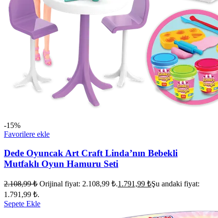
-15%
Favorilere ekle
Dede Oyuncak Art Craft Linda’nın Bebekli
Mutfaklı Oyun Hamuru Seti
2.108,99
₺
Orijinal fiyat: 2.108,99 ₺.
1.791,99
₺
Şu andaki fiyat:
1.791,99 ₺.
Sepete Ekle