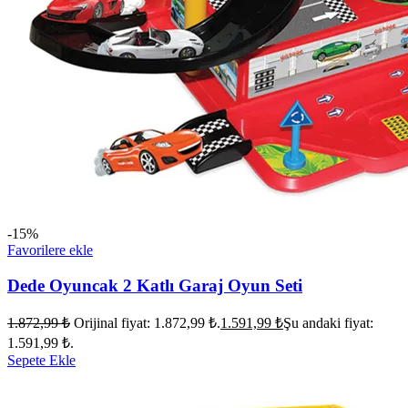
-15%
Favorilere ekle
Dede Oyuncak 2 Katlı Garaj Oyun Seti
1.872,99
₺
Orijinal fiyat: 1.872,99 ₺.
1.591,99
₺
Şu andaki fiyat:
1.591,99 ₺.
Sepete Ekle