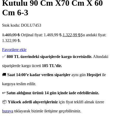
Kutulu 90 Cm X70 Cm X 60
Cm 6-3
Stok kodu:
DOLU7453
1.469,99
₺
Orijinal fiyat: 1.469,99 ₺.
1.322,99
₺
Şu andaki fiyat:
1.322,99 ₺.
Favorilere ekle
✅
800 TL üzerindeki siparişlerde kargo ücretsizdir.
Altındaki
siparişlerde kargo ücreti
105 TL’dir.
🚚
Saat 14:00’e kadar verilen siparişler
aynı gün
Hepsijet
ile
kargoya teslim edilir.
↩️
Satın aldığınız ürünü 14 gün içinde iade edebilirsiniz.
📦
Yüksek adetli alışverişleriniz
için fiyat teklifi almak üzere
buraya
tıklayarak bizimle iletişime geçebilirsiniz.