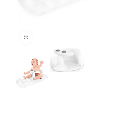
Büyütmek için tıklayın