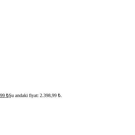
,99
₺
Şu andaki fiyat: 2.398,99 ₺.