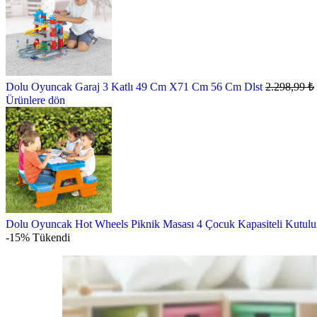
Dolu Oyuncak Garaj 3 Katlı 49 Cm X71 Cm 56 Cm Dlst
2.298,99
₺
Ürünlere dön
Dolu Oyuncak Hot Wheels Piknik Masası 4 Çocuk Kapasiteli Kutu
-15%
Tükendi