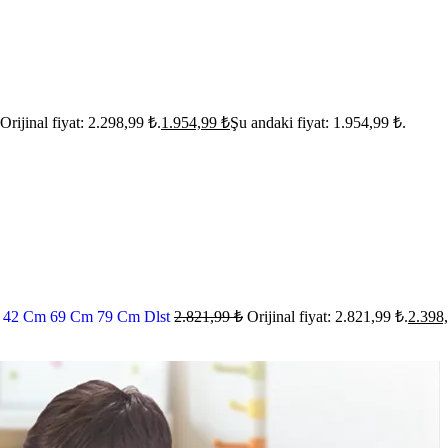
Orijinal fiyat: 2.298,99 ₺.
1.954,99
₺
Şu andaki fiyat: 1.954,99 ₺.
lu 42 Cm 69 Cm 79 Cm Dlst
2.821,99
₺
Orijinal fiyat: 2.821,99 ₺.
2.398