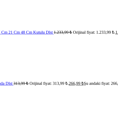
 37 Cm 21 Cm 48 Cm Kutulu Dlst
1.233,99
₺
Orijinal fiyat: 1.233,99 ₺.
1
uda Dlst
313,99
₺
Orijinal fiyat: 313,99 ₺.
266,99
₺
Şu andaki fiyat: 266