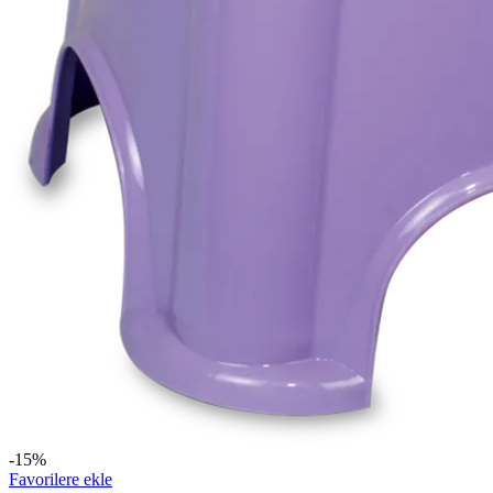
-15%
Favorilere ekle