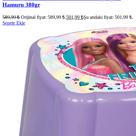
Hamuru 380gr
589,99
₺
Orijinal fiyat: 589,99 ₺.
501,99
₺
Şu andaki fiyat: 501,99 ₺.
Sepete Ekle