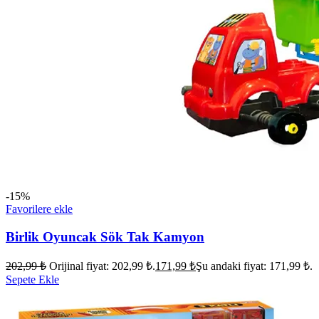
-15%
Favorilere ekle
Birlik Oyuncak Sök Tak Kamyon
202,99
₺
Orijinal fiyat: 202,99 ₺.
171,99
₺
Şu andaki fiyat: 171,99 ₺.
Sepete Ekle