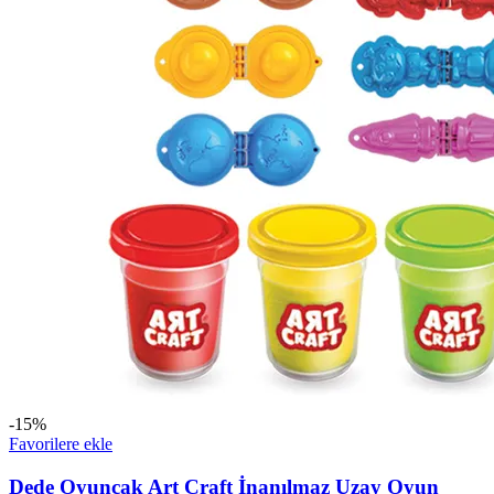
-15%
Favorilere ekle
Dede Oyuncak Art Craft İnanılmaz Uzay Oyun