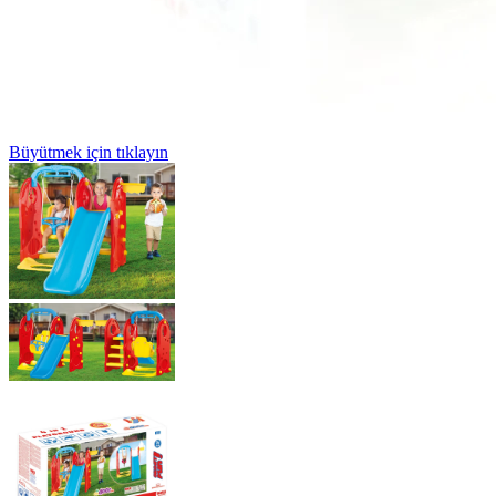
Büyütmek için tıklayın