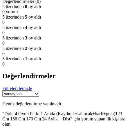
Değerlendirmeler (0)
5 üzerinden
0
oy aldı
0 yorum
5 üzerinden
5
oy aldı
0
5 üzerinden
4
oy aldı
0
5 üzerinden
3
oy aldı
0
5 üzerinden
2
oy aldı
0
5 üzerinden
1
oy aldı
0
Değerlendirmeler
Filtreleri temizle
Henüz değerlendirme yapılmadı.
“Dolu 4 Oyun Parkı 1 Arada (Kaydırak+salıncak+barfı+pota)123
Cm 156 Cm 170 Cm 24 Aylık + Dlst” için yorum yapan ilk kişi siz
olun