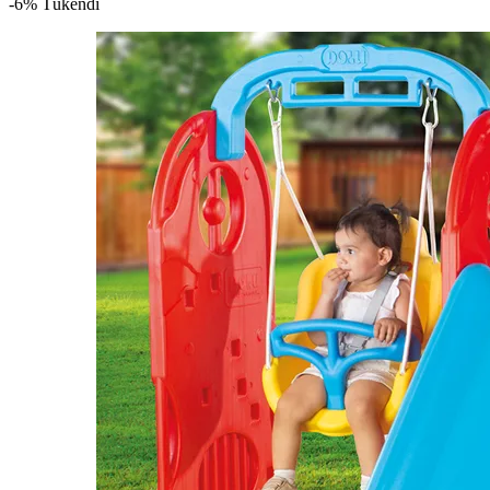
-6%
Tükendi