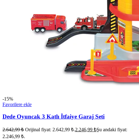
-15%
Favorilere ekle
Dede Oyuncak 3 Katlı İtfaiye Garaj Seti
2.642,99
₺
Orijinal fiyat: 2.642,99 ₺.
2.246,99
₺
Şu andaki fiyat:
2.246,99 ₺.