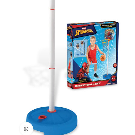
Büyütmek için tıklayın