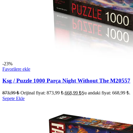
-23%
Favorilere ekle
Ksg / Puzzle 1000 Parça Night Without The M20557
873,99
₺
Orijinal fiyat: 873,99 ₺.
668,99
₺
Şu andaki fiyat: 668,99 ₺.
Sepete Ekle