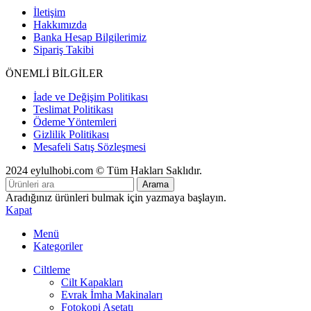
İletişim
Hakkımızda
Banka Hesap Bilgilerimiz
Sipariş Takibi
ÖNEMLİ BİLGİLER
İade ve Değişim Politikası
Teslimat Politikası
Ödeme Yöntemleri
Gizlilik Politikası
Mesafeli Satış Sözleşmesi
2024 eylulhobi.com © Tüm Hakları Saklıdır.
Arama
Aradığınız ürünleri bulmak için yazmaya başlayın.
Kapat
Menü
Kategoriler
Ciltleme
Cilt Kapakları
Evrak İmha Makinaları
Fotokopi Asetatı