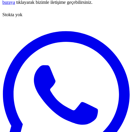
buraya
tıklayarak bizimle iletişime geçebilirsiniz.
Stokta yok