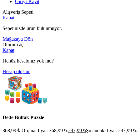
Giriş / Kayıt
Alışveriş Sepeti
Kapat
Sepetinizde ürün bulunmuyor.
Mağazaya Dön
Oturum aç
Kapat
Henüz hesabınız yok mu?
Hesap oluştur
Dede Bultak Puzzle
368,99
₺
Orijinal fiyat: 368,99 ₺.
297,99
₺
Şu andaki fiyat: 297,99 ₺.