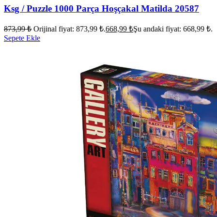
Ksg / Puzzle 1000 Parça Hoşçakal Matilda 20587
873,99
₺
Orijinal fiyat: 873,99 ₺.
668,99
₺
Şu andaki fiyat: 668,99 ₺.
Sepete Ekle