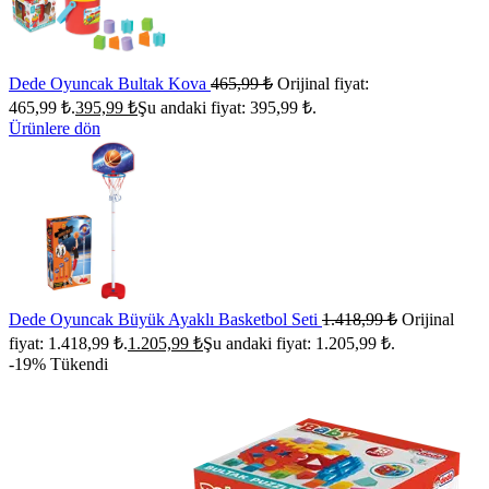
Dede Oyuncak Bultak Kova
465,99
₺
Orijinal fiyat:
465,99 ₺.
395,99
₺
Şu andaki fiyat: 395,99 ₺.
Ürünlere dön
Dede Oyuncak Büyük Ayaklı Basketbol Seti
1.418,99
₺
Orijinal
fiyat: 1.418,99 ₺.
1.205,99
₺
Şu andaki fiyat: 1.205,99 ₺.
-19%
Tükendi