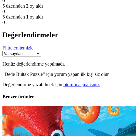
0
5 üzerinden
2
oy aldı
0
5 üzerinden
1
oy aldı
0
Değerlendirmeler
Filtreleri temizle
Henüz değerlendirme yapılmadı.
“Dede Bultak Puzzle” için yorum yapan ilk kişi siz olun
Değerlendirme yazabilmek için
oturum açmalısınız
.
Benzer ürünler