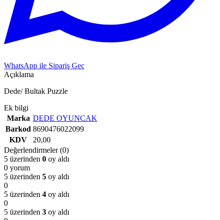
WhatsApp ile Sipariş Geç
Açıklama
Dede/ Bultak Puzzle
Ek bilgi
Marka
DEDE OYUNCAK
Barkod
8690476022099
KDV
20,00
Değerlendirmeler (0)
5 üzerinden
0
oy aldı
0 yorum
5 üzerinden
5
oy aldı
0
5 üzerinden
4
oy aldı
0
5 üzerinden
3
oy aldı