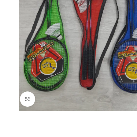
Büyütmek için tıklayın