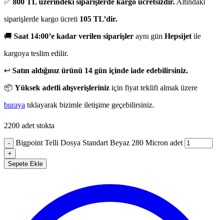
✅
800 TL üzerindeki siparişlerde kargo ücretsizdir.
Altındaki
siparişlerde kargo ücreti
105 TL’dir.
🚚
Saat 14:00’e kadar verilen siparişler
aynı gün
Hepsijet
ile
kargoya teslim edilir.
↩️
Satın aldığınız ürünü 14 gün içinde iade edebilirsiniz.
📦
Yüksek adetli alışverişleriniz
için fiyat teklifi almak üzere
buraya
tıklayarak bizimle iletişime geçebilirsiniz.
2200 adet stokta
Bigpoint Telli Dosya Standart Beyaz 280 Micron adet
-
+
Sepete Ekle