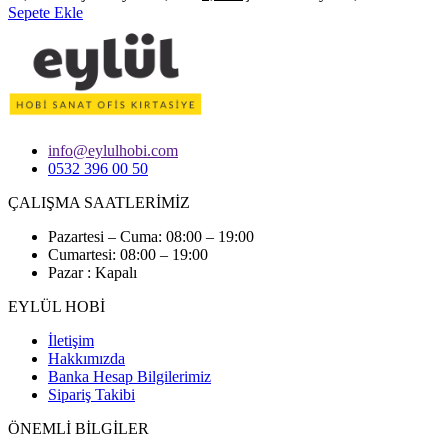
Sepete Ekle
info@eylulhobi.com
0532 396 00 50
ÇALIŞMA SAATLERİMİZ
Pazartesi – Cuma: 08:00 – 19:00
Cumartesi: 08:00 – 19:00
Pazar : Kapalı
EYLÜL HOBİ
İletişim
Hakkımızda
Banka Hesap Bilgilerimiz
Sipariş Takibi
ÖNEMLİ BİLGİLER