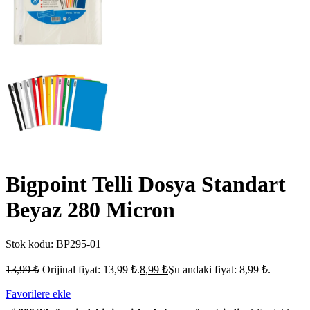
Bigpoint Telli Dosya Standart
Beyaz 280 Micron
Stok kodu:
BP295-01
13,99
₺
Orijinal fiyat: 13,99 ₺.
8,99
₺
Şu andaki fiyat: 8,99 ₺.
Favorilere ekle