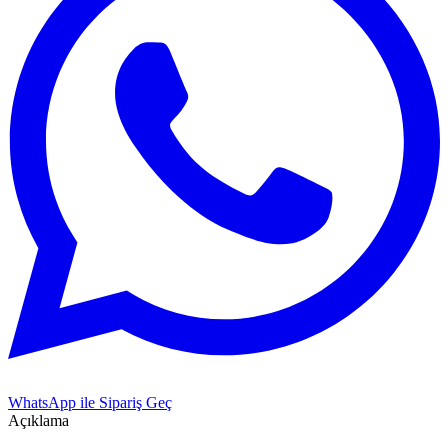
WhatsApp ile Sipariş Geç
Açıklama