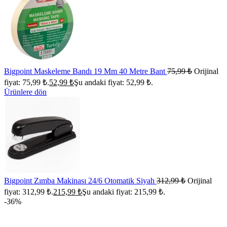
Bigpoint Maskeleme Bandı 19 Mm 40 Metre Bant
75,99
₺
Orijinal
fiyat: 75,99 ₺.
52,99
₺
Şu andaki fiyat: 52,99 ₺.
Ürünlere dön
Bigpoint Zımba Makinası 24/6 Otomatik Siyah
312,99
₺
Orijinal
fiyat: 312,99 ₺.
215,99
₺
Şu andaki fiyat: 215,99 ₺.
-36%