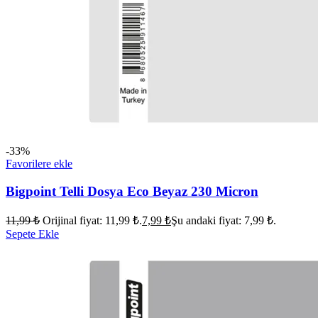
-33%
Favorilere ekle
Bigpoint Telli Dosya Eco Beyaz 230 Micron
11,99
₺
Orijinal fiyat: 11,99 ₺.
7,99
₺
Şu andaki fiyat: 7,99 ₺.
Sepete Ekle