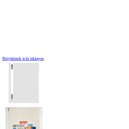
Büyütmek için tıklayın