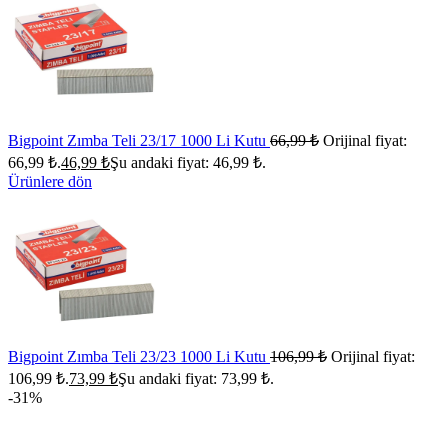
Bigpoint Zımba Teli 23/17 1000 Li Kutu
66,99
₺
Orijinal fiyat:
66,99 ₺.
46,99
₺
Şu andaki fiyat: 46,99 ₺.
Ürünlere dön
Bigpoint Zımba Teli 23/23 1000 Li Kutu
106,99
₺
Orijinal fiyat:
106,99 ₺.
73,99
₺
Şu andaki fiyat: 73,99 ₺.
-31%