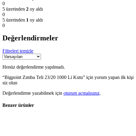
0
5 üzerinden
2
oy aldı
0
5 üzerinden
1
oy aldı
0
Değerlendirmeler
Filtreleri temizle
Henüz değerlendirme yapılmadı.
“Bigpoint Zımba Teli 23/20 1000 Li Kutu” için yorum yapan ilk kişi
siz olun
Değerlendirme yazabilmek için
oturum açmalısınız
.
Benzer ürünler