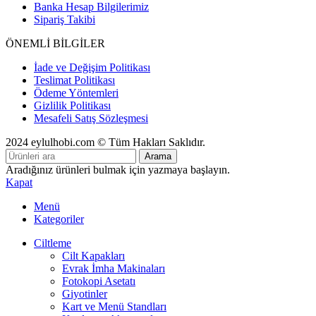
Banka Hesap Bilgilerimiz
Sipariş Takibi
ÖNEMLİ BİLGİLER
İade ve Değişim Politikası
Teslimat Politikası
Ödeme Yöntemleri
Gizlilik Politikası
Mesafeli Satış Sözleşmesi
2024 eylulhobi.com © Tüm Hakları Saklıdır.
Arama
Aradığınız ürünleri bulmak için yazmaya başlayın.
Kapat
Menü
Kategoriler
Ciltleme
Cilt Kapakları
Evrak İmha Makinaları
Fotokopi Asetatı
Giyotinler
Kart ve Menü Standları