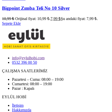
Bigpoint Zımba Teli No 10 Silver
10,99
₺
Orijinal fiyat: 10,99 ₺.
7,99
₺
Şu andaki fiyat: 7,99 ₺.
Sepete Ekle
info@eylulhobi.com
0532 396 00 50
ÇALIŞMA SAATLERİMİZ
Pazartesi – Cuma: 08:00 – 19:00
Cumartesi: 08:00 – 19:00
Pazar : Kapalı
EYLÜL HOBİ
İletişim
Hakkımızda