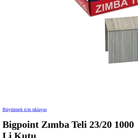
Büyütmek için tıklayın
Bigpoint Zımba Teli 23/20 1000
Li Kutu