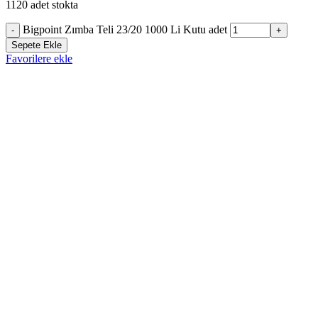
1120 adet stokta
Bigpoint Zımba Teli 23/20 1000 Li Kutu adet
-
+
Sepete Ekle
Favorilere ekle