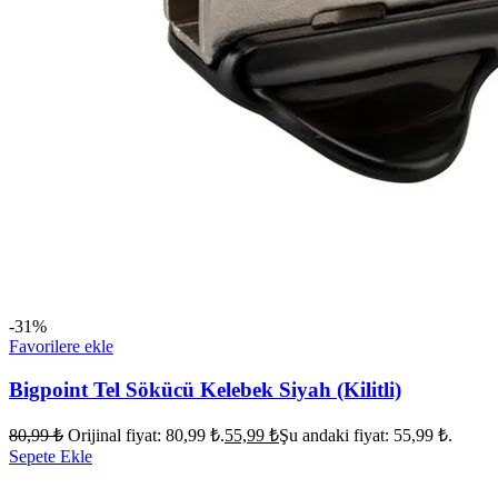
-31%
Favorilere ekle
Bigpoint Tel Sökücü Kelebek Siyah (Kilitli)
80,99
₺
Orijinal fiyat: 80,99 ₺.
55,99
₺
Şu andaki fiyat: 55,99 ₺.
Sepete Ekle