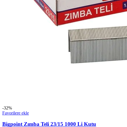
-32%
Favorilere ekle
Bigpoint Zımba Teli 23/15 1000 Li Kutu