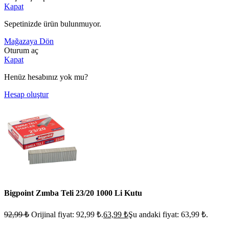
Kapat
Sepetinizde ürün bulunmuyor.
Mağazaya Dön
Oturum aç
Kapat
Henüz hesabınız yok mu?
Hesap oluştur
Bigpoint Zımba Teli 23/20 1000 Li Kutu
92,99
₺
Orijinal fiyat: 92,99 ₺.
63,99
₺
Şu andaki fiyat: 63,99 ₺.