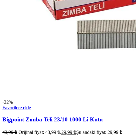
-32%
Favorilere ekle
Bigpoint Zımba Teli 23/10 1000 Li Kutu
43,99
₺
Orijinal fiyat: 43,99 ₺.
29,99
₺
Şu andaki fiyat: 29,99 ₺.