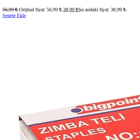
56,99
₺
Orijinal fiyat: 56,99 ₺.
38,99
₺
Şu andaki fiyat: 38,99 ₺.
Sepete Ekle