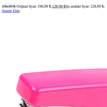
196,99
₺
Orijinal fiyat: 196,99 ₺.
128,99
₺
Şu andaki fiyat: 128,99 ₺.
Sepete Ekle