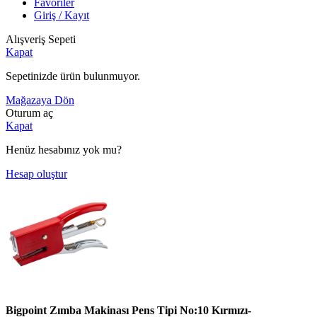
Favoriler
Giriş / Kayıt
Alışveriş Sepeti
Kapat
Sepetinizde ürün bulunmuyor.
Mağazaya Dön
Oturum aç
Kapat
Henüz hesabınız yok mu?
Hesap oluştur
Bigpoint Zımba Makinası Pens Tipi No:10 Kırmızı-