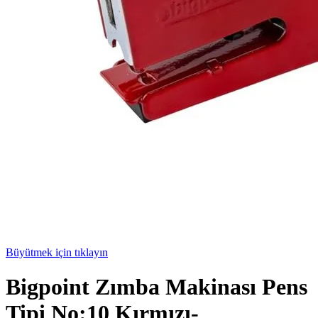
Büyütmek için tıklayın
Bigpoint Zımba Makinası Pens
Tipi No:10 Kırmızı-