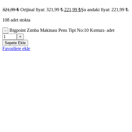
321,99
₺
Orijinal fiyat: 321,99 ₺.
221,99
₺
Şu andaki fiyat: 221,99 ₺.
108 adet stokta
Bigpoint Zımba Makinası Pens Tipi No:10 Kırmızı- adet
-
+
Sepete Ekle
Favorilere ekle