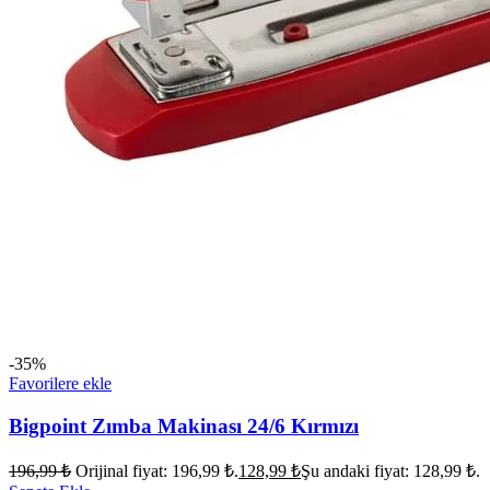
-35%
Favorilere ekle
Bigpoint Zımba Makinası 24/6 Kırmızı
196,99
₺
Orijinal fiyat: 196,99 ₺.
128,99
₺
Şu andaki fiyat: 128,99 ₺.