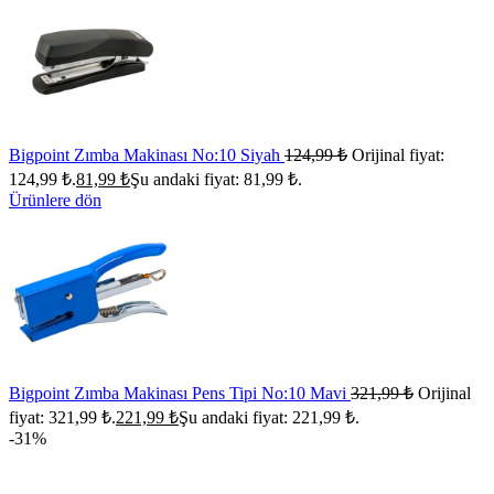
Bigpoint Zımba Makinası No:10 Siyah
124,99
₺
Orijinal fiyat:
124,99 ₺.
81,99
₺
Şu andaki fiyat: 81,99 ₺.
Ürünlere dön
Bigpoint Zımba Makinası Pens Tipi No:10 Mavi
321,99
₺
Orijinal
fiyat: 321,99 ₺.
221,99
₺
Şu andaki fiyat: 221,99 ₺.
-31%