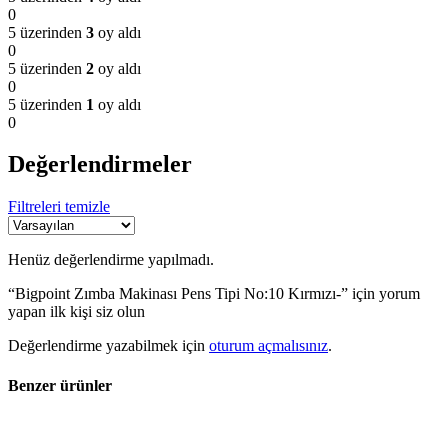
0
5 üzerinden
3
oy aldı
0
5 üzerinden
2
oy aldı
0
5 üzerinden
1
oy aldı
0
Değerlendirmeler
Filtreleri temizle
Henüz değerlendirme yapılmadı.
“Bigpoint Zımba Makinası Pens Tipi No:10 Kırmızı-” için yorum
yapan ilk kişi siz olun
Değerlendirme yazabilmek için
oturum açmalısınız
.
Benzer ürünler