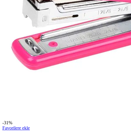
-31%
Favorilere ekle