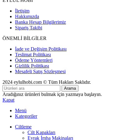
EYLÜL HOBİ
İletişim
Hakkımızda
Banka Hesap Bilgilerimiz
Sipariş Takibi
ÖNEMLİ BİLGİLER
İade ve Değişim Politikası
Teslimat Politikası
Ödeme Yöntemleri
Gizlilik Politikası
Mesafeli Satış Sözleşmesi
2024 eylulhobi.com © Tüm Hakları Saklıdır.
Arama
Aradığınız ürünleri bulmak için yazmaya başlayın.
Kapat
Menü
Kategoriler
Ciltleme
Cilt Kapakları
Evrak İmha Makinaları