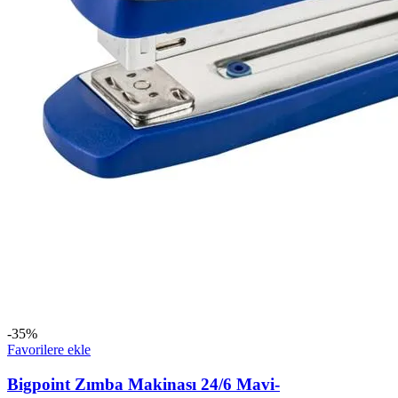
-35%
Favorilere ekle
Bigpoint Zımba Makinası 24/6 Mavi-