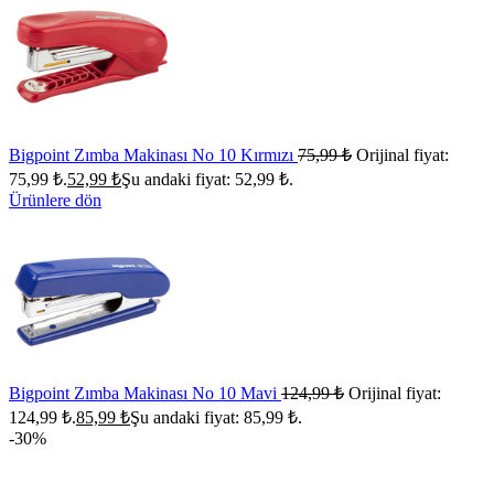
Bigpoint Zımba Makinası No 10 Kırmızı
75,99
₺
Orijinal fiyat:
75,99 ₺.
52,99
₺
Şu andaki fiyat: 52,99 ₺.
Ürünlere dön
Bigpoint Zımba Makinası No 10 Mavi
124,99
₺
Orijinal fiyat:
124,99 ₺.
85,99
₺
Şu andaki fiyat: 85,99 ₺.
-30%