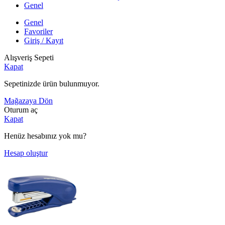
Genel
Genel
Favoriler
Giriş / Kayıt
Alışveriş Sepeti
Kapat
Sepetinizde ürün bulunmuyor.
Mağazaya Dön
Oturum aç
Kapat
Henüz hesabınız yok mu?
Hesap oluştur