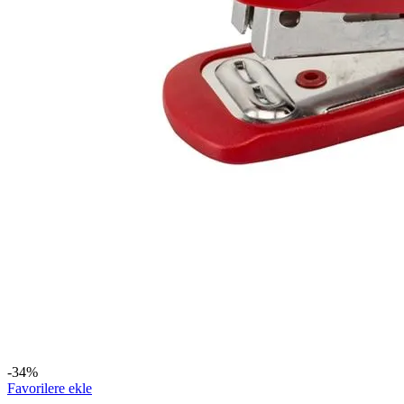
-34%
Favorilere ekle