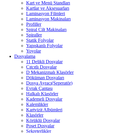
Kart ve Menü Standları
Kartlar ve Aksesuarları
Laminasyon Filmleri
Laminasyon Makinaları
Profiller
Spiral Cilt Makinaları
Spiraller
Statik Folyolar
Yapışkanlı Folyolar
Yoyolar
Dosyalama
11 Delikli Dosyalar
Çıtçıtlı Dosyalar
D Mekanizmalı Klasörler
Döküman Dosyaları
Dosya Ayracı(Seperatör)
Evrak Çantası
Halkalı Klasörler
Kademeli Dosyalar
Kalemlikler
Kartvizit Albümleri
Klasörler
Körüklü Dosyalar
Poşet Dosyalar
Sekreterlikler