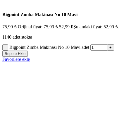
Bigpoint Zımba Makinası No 10 Mavi
75,99
₺
Orijinal fiyat: 75,99 ₺.
52,99
₺
Şu andaki fiyat: 52,99 ₺.
1140 adet stokta
Bigpoint Zımba Makinası No 10 Mavi adet
-
+
Sepete Ekle
Favorilere ekle