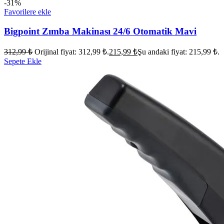
-31%
Favorilere ekle
Bigpoint Zımba Makinası 24/6 Otomatik Mavi
312,99
₺
Orijinal fiyat: 312,99 ₺.
215,99
₺
Şu andaki fiyat: 215,99 ₺.
Sepete Ekle