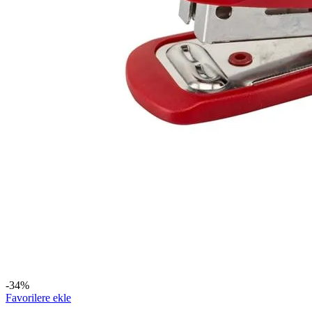
-34%
Favorilere ekle