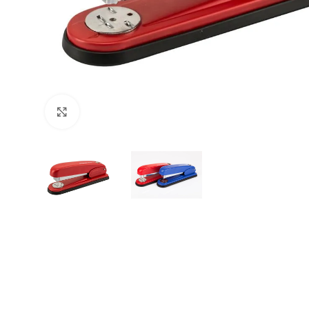
Büyütmek için tıklayın