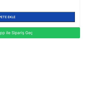
PETE EKLE
p ile Sipariş Geç