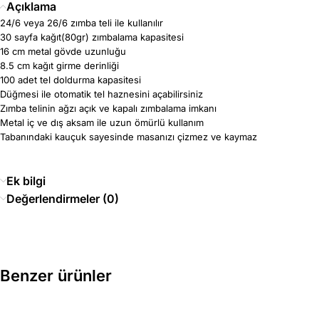
Açıklama
24/6 veya 26/6 zımba teli ile kullanılır
30 sayfa kağıt(80gr) zımbalama kapasitesi
16 cm metal gövde uzunluğu
8.5 cm kağıt girme derinliği
100 adet tel doldurma kapasitesi
Düğmesi ile otomatik tel haznesini açabilirsiniz
Zımba telinin ağzı açık ve kapalı zımbalama imkanı
Metal iç ve dış aksam ile uzun ömürlü kullanım
Tabanındaki kauçuk sayesinde masanızı çizmez ve kaymaz
Ek bilgi
Değerlendirmeler (0)
Benzer ürünler