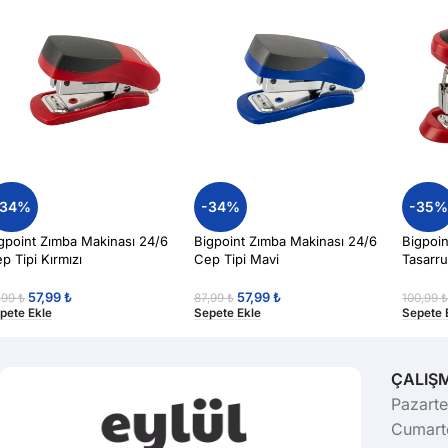
-34%
-34%
-35
gpoint Zımba Makinası 24/6
Bigpoint Zımba Makinası 24/6
Bigpoi
p Tipi Kırmızı
Cep Tipi Mavi
Tasarru
57,99
₺
57,99
₺
,99
₺
87,99
₺
100,99
pete Ekle
Sepete Ekle
Sepete 
ÇALIŞ
Pazarte
Cumarte