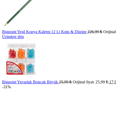
Bigpoint Yeşil Kopya Kalemi 12 Li Kutu & Düzine
226,99
₺
Orijinal
Ürünlere dön
Bigpoint Yuvarlak Boncuk Büyük
25,99
₺
Orijinal fiyat: 25,99 ₺.
17,
-31%