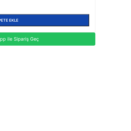
PETE EKLE
p ile Sipariş Geç