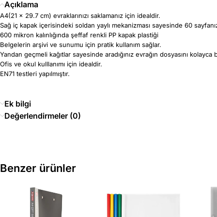
Açıklama
A4(21 x 29.7 cm) evraklarınızı saklamanız için idealdir.
Sağ iç kapak içerisindeki soldan yaylı mekanizması sayesinde 60 sayfanızı 
600 mikron kalınlığında şeffaf renkli PP kapak plastiği
Belgelerin arşivi ve sunumu için pratik kullanım sağlar.
Yandan geçmeli kağıtlar sayesinde aradığınız evrağın dosyasını kolayca bu
Ofis ve okul kulllanımı için idealdir.
EN71 testleri yapılmıştır.
Ek bilgi
Değerlendirmeler (0)
Benzer ürünler