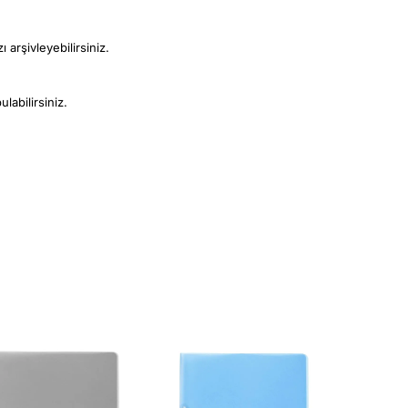
arşivleyebilirsiniz.
labilirsiniz.