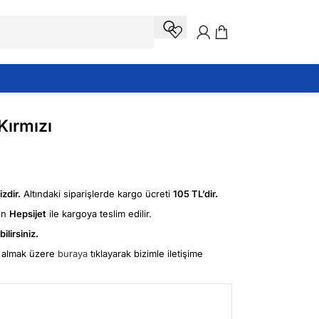
Kırmızı
zdir.
Altındaki siparişlerde kargo ücreti
105 TL’dir.
ün
Hepsijet
ile kargoya teslim edilir.
ilirsiniz.
fi almak üzere
buraya
tıklayarak bizimle iletişime