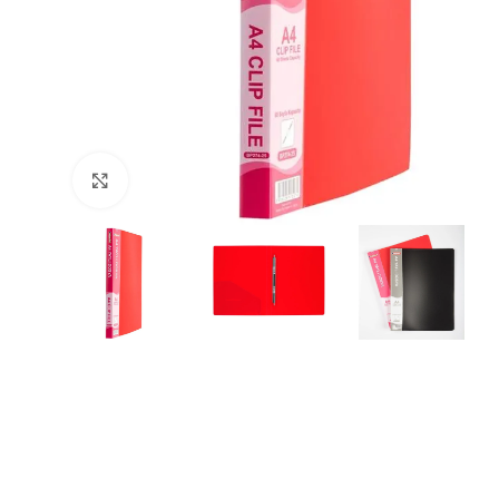
Büyütmek için tıklayın