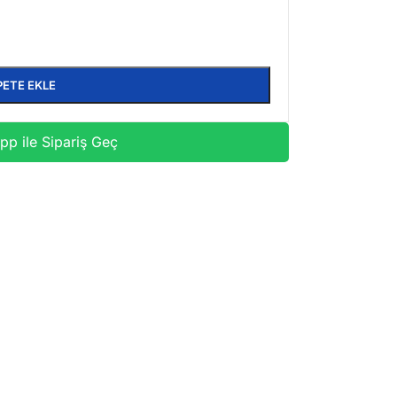
PETE EKLE
p ile Sipariş Geç