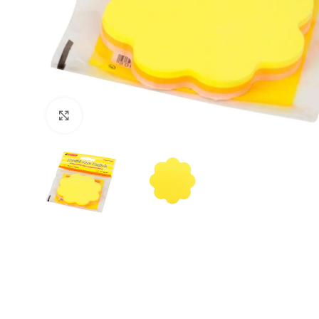
Büyütmek için tıklayın