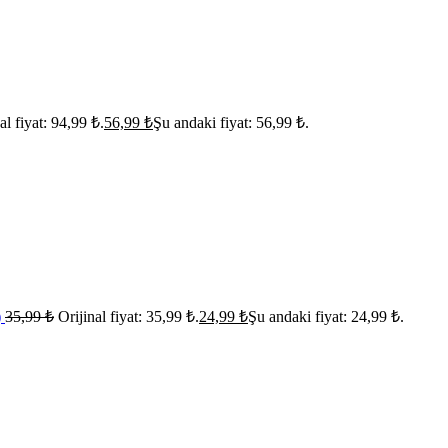
al fiyat: 94,99 ₺.
56,99
₺
Şu andaki fiyat: 56,99 ₺.
)
35,99
₺
Orijinal fiyat: 35,99 ₺.
24,99
₺
Şu andaki fiyat: 24,99 ₺.