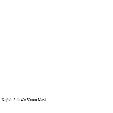
ot Kağıdı 3’lü 40x50mm Mavi