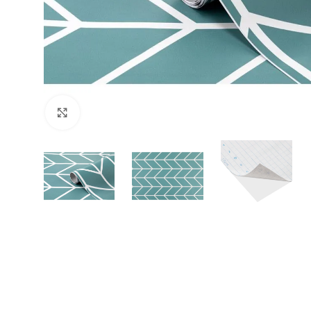
Büyütmek için tıklayın