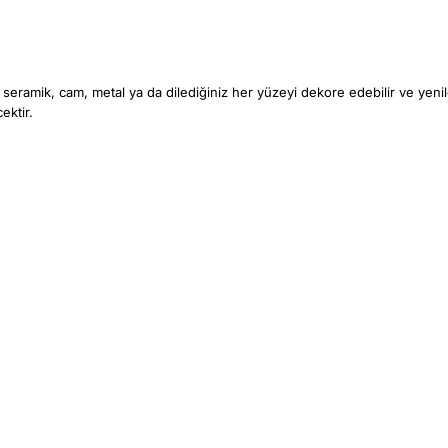
eramik, cam, metal ya da dilediğiniz her yüzeyi dekore edebilir ve yenile
ektir.