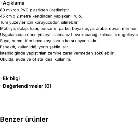
Açıklama
80 mikron PVC plastikten üretilmiştir.
45 cm x 2 metre kendinden yapışkanlı rulo.
Tüm yüzeyler için koruyucudur, silinebilir.
Mobilya, dolap, kapı, pencere, parke, beyaz eşya, araba, duvar, mermer, s
Uygulamadan önce yüzeyi ıslatmanız hava kabarcığı kalmasını engelleyec
Suya, neme, tüm hava koşullarına karşı dayanıklıdır.
Esnektir, kullanıldığı yerin şeklini alır.
İstenildiğinde yapıştırılan zemine zarar vermeden sökülebilir.
Okulda, evde ve ofiste ideal kullanım.
Ek bilgi
Değerlendirmeler (0)
Benzer ürünler