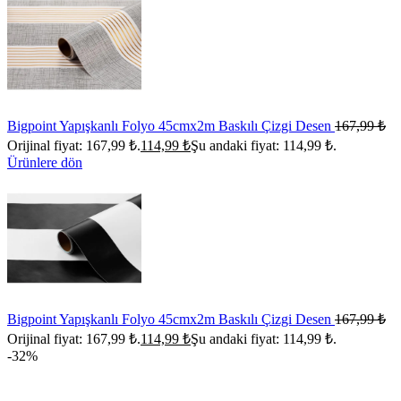
Bigpoint Yapışkanlı Folyo 45cmx2m Baskılı Çizgi Desen
167,99
₺
Orijinal fiyat: 167,99 ₺.
114,99
₺
Şu andaki fiyat: 114,99 ₺.
Ürünlere dön
Bigpoint Yapışkanlı Folyo 45cmx2m Baskılı Çizgi Desen
167,99
₺
Orijinal fiyat: 167,99 ₺.
114,99
₺
Şu andaki fiyat: 114,99 ₺.
-32%