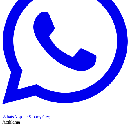
WhatsApp ile Sipariş Geç
Açıklama