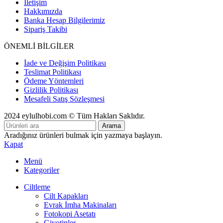
İletişim
Hakkımızda
Banka Hesap Bilgilerimiz
Sipariş Takibi
ÖNEMLİ BİLGİLER
İade ve Değişim Politikası
Teslimat Politikası
Ödeme Yöntemleri
Gizlilik Politikası
Mesafeli Satış Sözleşmesi
2024 eylulhobi.com © Tüm Hakları Saklıdır.
Arama
Aradığınız ürünleri bulmak için yazmaya başlayın.
Kapat
Menü
Kategoriler
Ciltleme
Cilt Kapakları
Evrak İmha Makinaları
Fotokopi Asetatı
Giyotinler