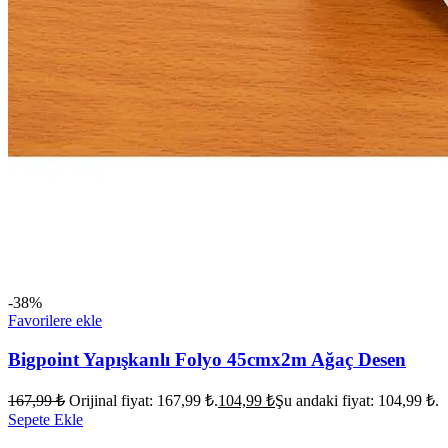
-38%
Favorilere ekle
Bigpoint Yapışkanlı Folyo 45cmx2m Ağaç Desen
167,99
₺
Orijinal fiyat: 167,99 ₺.
104,99
₺
Şu andaki fiyat: 104,99 ₺.
Sepete Ekle