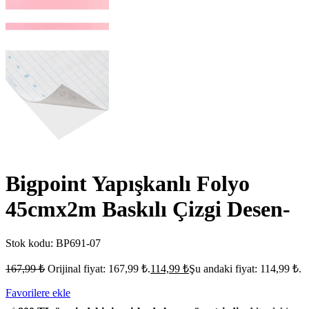
Bigpoint Yapışkanlı Folyo
45cmx2m Baskılı Çizgi Desen-
Stok kodu:
BP691-07
167,99
₺
Orijinal fiyat: 167,99 ₺.
114,99
₺
Şu andaki fiyat: 114,99 ₺.
Favorilere ekle