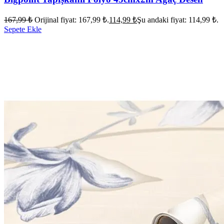
167,99
₺
Orijinal fiyat: 167,99 ₺.
114,99
₺
Şu andaki fiyat: 114,99 ₺.
Sepete Ekle