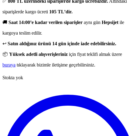
✅
800 TL üzerindeki siparişlerde kargo ücretsizdir.
Altındaki
siparişlerde kargo ücreti
105 TL’dir.
🚚
Saat 14:00’e kadar verilen siparişler
aynı gün
Hepsijet
ile
kargoya teslim edilir.
↩️
Satın aldığınız ürünü 14 gün içinde iade edebilirsiniz.
📦
Yüksek adetli alışverişleriniz
için fiyat teklifi almak üzere
buraya
tıklayarak bizimle iletişime geçebilirsiniz.
Stokta yok