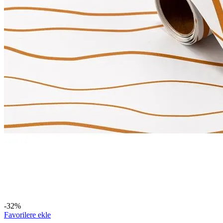
-32%
Favorilere ekle