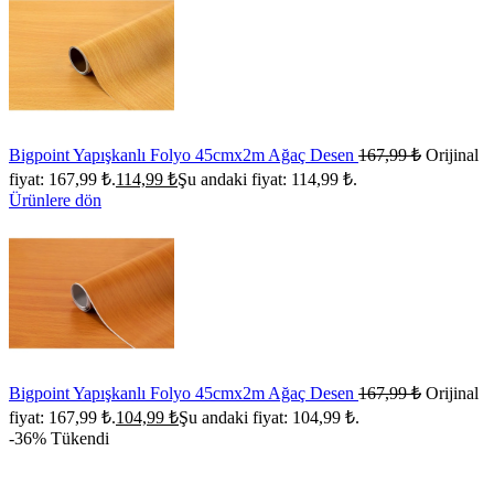
Bigpoint Yapışkanlı Folyo 45cmx2m Ağaç Desen
167,99
₺
Orijinal
fiyat: 167,99 ₺.
114,99
₺
Şu andaki fiyat: 114,99 ₺.
Ürünlere dön
Bigpoint Yapışkanlı Folyo 45cmx2m Ağaç Desen
167,99
₺
Orijinal
fiyat: 167,99 ₺.
104,99
₺
Şu andaki fiyat: 104,99 ₺.
-36%
Tükendi