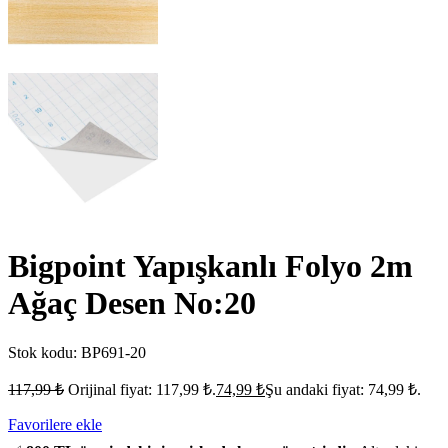
Bigpoint Yapışkanlı Folyo 2m
Ağaç Desen No:20
Stok kodu:
BP691-20
117,99
₺
Orijinal fiyat: 117,99 ₺.
74,99
₺
Şu andaki fiyat: 74,99 ₺.
Favorilere ekle