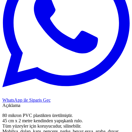
WhatsApp ile Sipariş Geç
Açıklama
80 mikron PVC plastikten üretilmiştir.
45 cm x 2 metre kendinden yapışkanlı rulo.
Tüm yüzeyler için koruyucudur, silinebilir.
Mobilya, dolap, kapı, pencere, parke, beyaz eşya, araba, duvar,