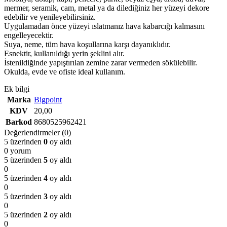
mermer, seramik, cam, metal ya da dilediğiniz her yüzeyi dekore
edebilir ve yenileyebilirsiniz.
Uygulamadan önce yüzeyi ıslatmanız hava kabarcığı kalmasını
engelleyecektir.
Suya, neme, tüm hava koşullarına karşı dayanıklıdır.
Esnektir, kullanıldığı yerin şeklini alır.
İstenildiğinde yapıştırılan zemine zarar vermeden sökülebilir.
Okulda, evde ve ofiste ideal kullanım.
Ek bilgi
Marka
Bigpoint
KDV
20,00
Barkod
8680525962421
Değerlendirmeler (0)
5 üzerinden
0
oy aldı
0 yorum
5 üzerinden
5
oy aldı
0
5 üzerinden
4
oy aldı
0
5 üzerinden
3
oy aldı
0
5 üzerinden
2
oy aldı
0