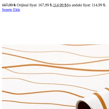
167,99
₺
Orijinal fiyat: 167,99 ₺.
114,99
₺
Şu andaki fiyat: 114,99 ₺.
Sepete Ekle