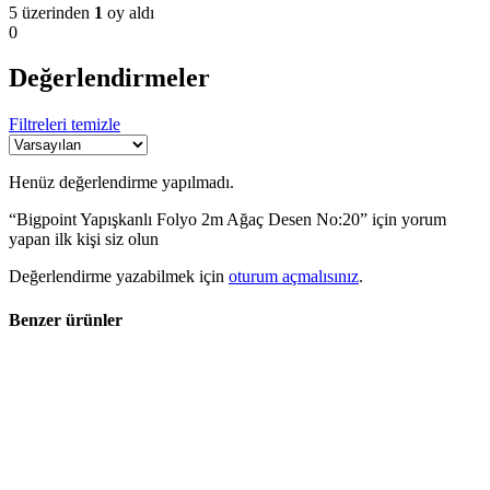
5 üzerinden
1
oy aldı
0
Değerlendirmeler
Filtreleri temizle
Henüz değerlendirme yapılmadı.
“Bigpoint Yapışkanlı Folyo 2m Ağaç Desen No:20” için yorum
yapan ilk kişi siz olun
Değerlendirme yazabilmek için
oturum açmalısınız
.
Benzer ürünler