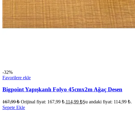
-32%
Favorilere ekle
Bigpoint Yapışkanlı Folyo 45cmx2m Ağaç Desen
167,99
₺
Orijinal fiyat: 167,99 ₺.
114,99
₺
Şu andaki fiyat: 114,99 ₺.
Sepete Ekle