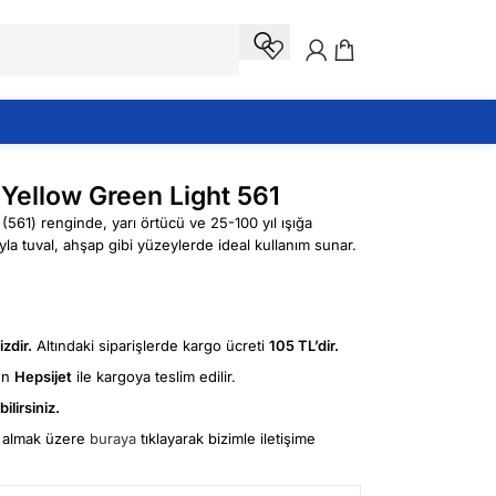
 Yellow Green Light 561
(561) renginde, yarı örtücü ve 25-100 yıl ışığa
yla tuval, ahşap gibi yüzeylerde ideal kullanım sunar.
zdir.
Altındaki siparişlerde kargo ücreti
105 TL’dir.
ün
Hepsijet
ile kargoya teslim edilir.
ilirsiniz.
fi almak üzere
buraya
tıklayarak bizimle iletişime