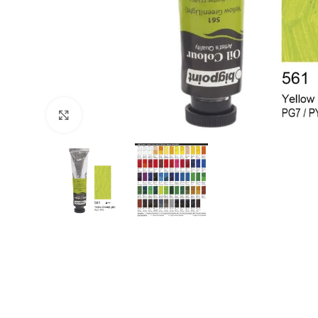
Büyütmek için tıklayın