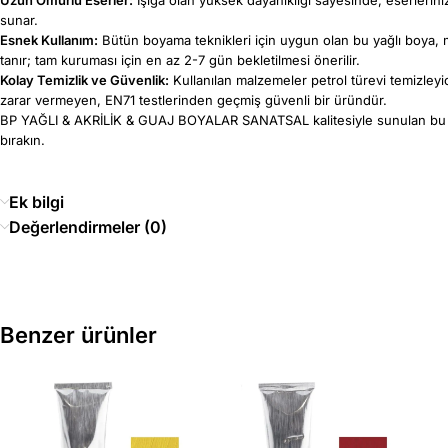
sunar.
Esnek Kullanım:
Bütün boyama teknikleri için uygun olan bu yağlı boya, medy
tanır; tam kuruması için en az 2-7 gün bekletilmesi önerilir.
Kolay Temizlik ve Güvenlik:
Kullanılan malzemeler petrol türevi temizleyici
zarar vermeyen, EN71 testlerinden geçmiş güvenli bir üründür.
BP YAĞLI & AKRİLİK & GUAJ BOYALAR SANATSAL kalitesiyle sunulan bu ürü
bırakın.
Ek bilgi
Değerlendirmeler (0)
Benzer ürünler