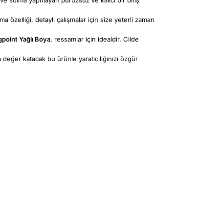
a özelliği, detaylı çalışmalar için size yeterli zaman
gpoint Yağlı Boya
, ressamlar için idealdir. Cilde
eğer katacak bu ürünle yaratıcılığınızı özgür