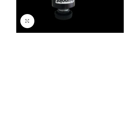
Büyütmek için tıklayın