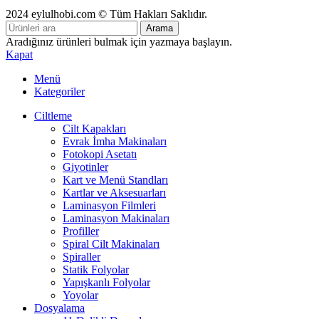
2024 eylulhobi.com © Tüm Hakları Saklıdır.
Arama
Aradığınız ürünleri bulmak için yazmaya başlayın.
Kapat
Menü
Kategoriler
Ciltleme
Cilt Kapakları
Evrak İmha Makinaları
Fotokopi Asetatı
Giyotinler
Kart ve Menü Standları
Kartlar ve Aksesuarları
Laminasyon Filmleri
Laminasyon Makinaları
Profiller
Spiral Cilt Makinaları
Spiraller
Statik Folyolar
Yapışkanlı Folyolar
Yoyolar
Dosyalama