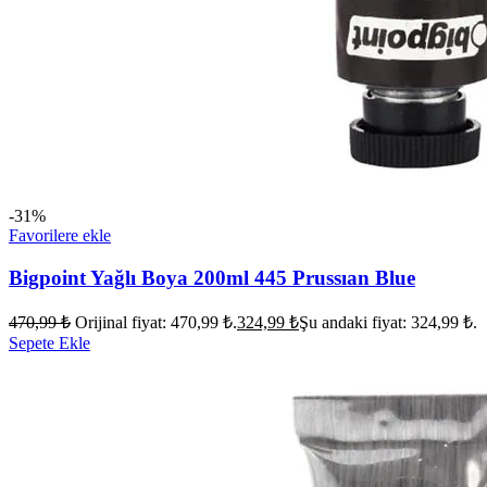
-31%
Favorilere ekle
Bigpoint Yağlı Boya 200ml 445 Prussıan Blue
470,99
₺
Orijinal fiyat: 470,99 ₺.
324,99
₺
Şu andaki fiyat: 324,99 ₺.
Sepete Ekle