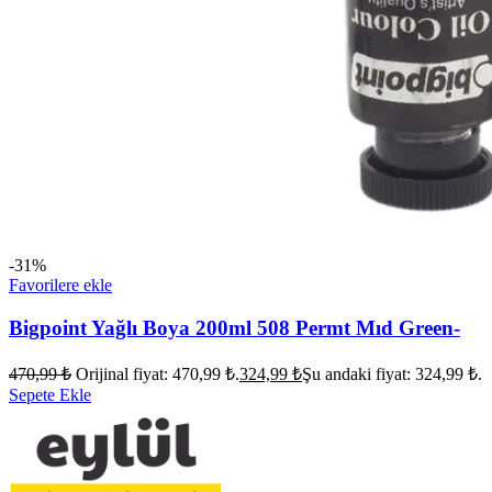
-31%
Favorilere ekle
Bigpoint Yağlı Boya 200ml 508 Permt Mıd Green-
470,99
₺
Orijinal fiyat: 470,99 ₺.
324,99
₺
Şu andaki fiyat: 324,99 ₺.
Sepete Ekle