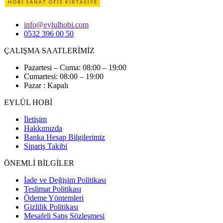
info@eylulhobi.com
0532 396 00 50
ÇALIŞMA SAATLERİMİZ
Pazartesi – Cuma: 08:00 – 19:00
Cumartesi: 08:00 – 19:00
Pazar : Kapalı
EYLÜL HOBİ
İletişim
Hakkımızda
Banka Hesap Bilgilerimiz
Sipariş Takibi
ÖNEMLİ BİLGİLER
İade ve Değişim Politikası
Teslimat Politikası
Ödeme Yöntemleri
Gizlilik Politikası
Mesafeli Satış Sözleşmesi