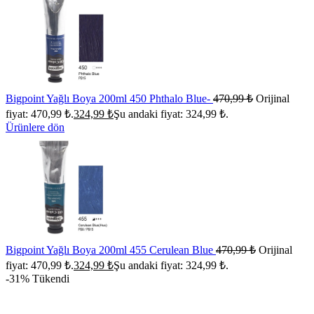
Bigpoint Yağlı Boya 200ml 450 Phthalo Blue-
470,99
₺
Orijinal
fiyat: 470,99 ₺.
324,99
₺
Şu andaki fiyat: 324,99 ₺.
Ürünlere dön
Bigpoint Yağlı Boya 200ml 455 Cerulean Blue
470,99
₺
Orijinal
fiyat: 470,99 ₺.
324,99
₺
Şu andaki fiyat: 324,99 ₺.
-31%
Tükendi