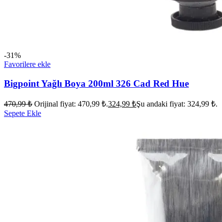
-31%
Favorilere ekle
Bigpoint Yağlı Boya 200ml 326 Cad Red Hue
470,99
₺
Orijinal fiyat: 470,99 ₺.
324,99
₺
Şu andaki fiyat: 324,99 ₺.
Sepete Ekle