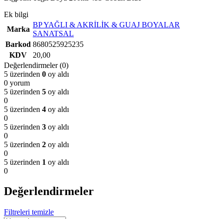
Ek bilgi
BP YAĞLI & AKRİLİK & GUAJ BOYALAR
Marka
SANATSAL
Barkod
8680525925235
KDV
20,00
Değerlendirmeler (0)
5 üzerinden
0
oy aldı
0 yorum
5 üzerinden
5
oy aldı
0
5 üzerinden
4
oy aldı
0
5 üzerinden
3
oy aldı
0
5 üzerinden
2
oy aldı
0
5 üzerinden
1
oy aldı
0
Değerlendirmeler
Filtreleri temizle