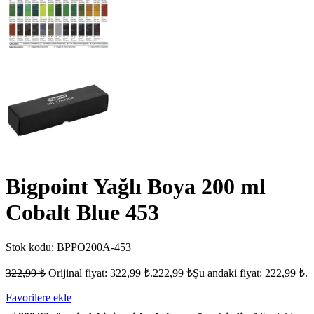
Bigpoint Yağlı Boya 200 ml
Cobalt Blue 453
Stok kodu:
BPPO200A-453
322,99
₺
Orijinal fiyat: 322,99 ₺.
222,99
₺
Şu andaki fiyat: 222,99 ₺.
Favorilere ekle