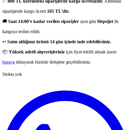
✅
800 TL üzerindeki siparişlerde kargo ücretsizdir.
Altındaki
siparişlerde kargo ücreti
105 TL’dir.
🚚
Saat 14:00’e kadar verilen siparişler
aynı gün
Hepsijet
ile
kargoya teslim edilir.
↩️
Satın aldığınız ürünü 14 gün içinde iade edebilirsiniz.
📦
Yüksek adetli alışverişleriniz
için fiyat teklifi almak üzere
buraya
tıklayarak bizimle iletişime geçebilirsiniz.
Stokta yok