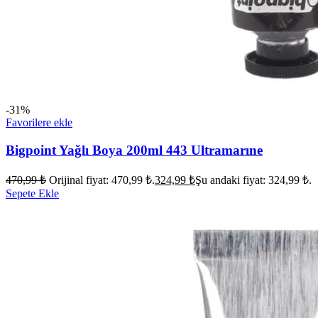
-31%
Favorilere ekle
Bigpoint Yağlı Boya 200ml 443 Ultramarıne
470,99
₺
Orijinal fiyat: 470,99 ₺.
324,99
₺
Şu andaki fiyat: 324,99 ₺.
Sepete Ekle