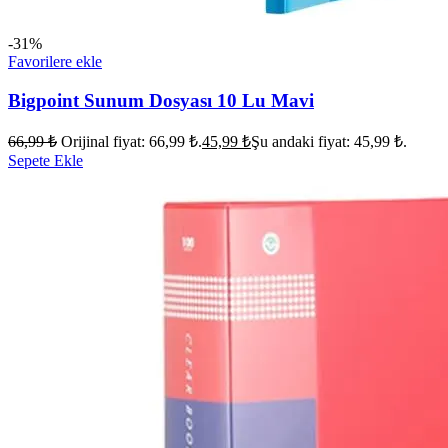
-31%
Favorilere ekle
Bigpoint Sunum Dosyası 10 Lu Mavi
66,99
₺
Orijinal fiyat: 66,99 ₺.
45,99
₺
Şu andaki fiyat: 45,99 ₺.
Sepete Ekle