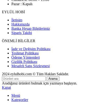
Pazar : Kapalı
EYLÜL HOBİ
İletişim
Hakkımızda
Banka Hesap Bilgilerimiz
Sipariş Takibi
ÖNEMLİ BİLGİLER
İade ve Değişim Politikası
Teslimat Politikası
Ödeme Yöntemleri
Gizlilik Politikası
Mesafeli Satış Sözleşmesi
2024 eylulhobi.com © Tüm Hakları Saklıdır.
Arama
Aradığınız ürünleri bulmak için yazmaya başlayın.
Kapat
Menü
Kategoriler