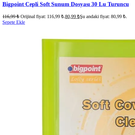
Bigpoint Cepli Soft Sunum Dosyası 30 Lu Turuncu
116,99
₺
Orijinal fiyat: 116,99 ₺.
80,99
₺
Şu andaki fiyat: 80,99 ₺.
Sepete Ekle