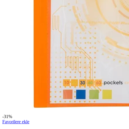
-31%
Favorilere ekle