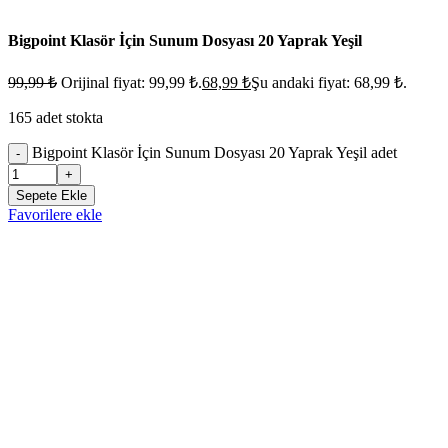
Bigpoint Klasör İçin Sunum Dosyası 20 Yaprak Yeşil
99,99
₺
Orijinal fiyat: 99,99 ₺.
68,99
₺
Şu andaki fiyat: 68,99 ₺.
165 adet stokta
Bigpoint Klasör İçin Sunum Dosyası 20 Yaprak Yeşil adet
-
+
Sepete Ekle
Favorilere ekle