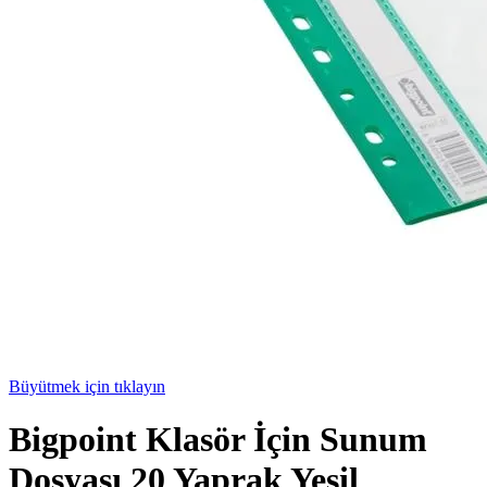
Büyütmek için tıklayın
Bigpoint Klasör İçin Sunum
Dosyası 20 Yaprak Yeşil