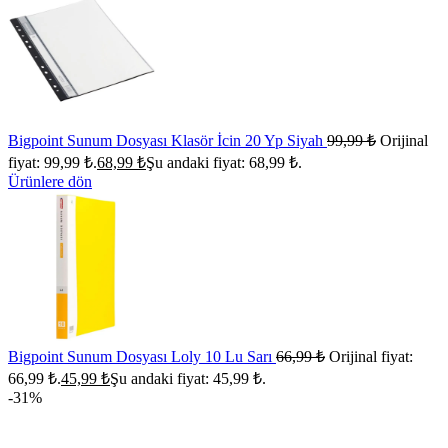
Bigpoint Sunum Dosyası Klasör İcin 20 Yp Siyah
99,99
₺
Orijinal
fiyat: 99,99 ₺.
68,99
₺
Şu andaki fiyat: 68,99 ₺.
Ürünlere dön
Bigpoint Sunum Dosyası Loly 10 Lu Sarı
66,99
₺
Orijinal fiyat:
66,99 ₺.
45,99
₺
Şu andaki fiyat: 45,99 ₺.
-31%