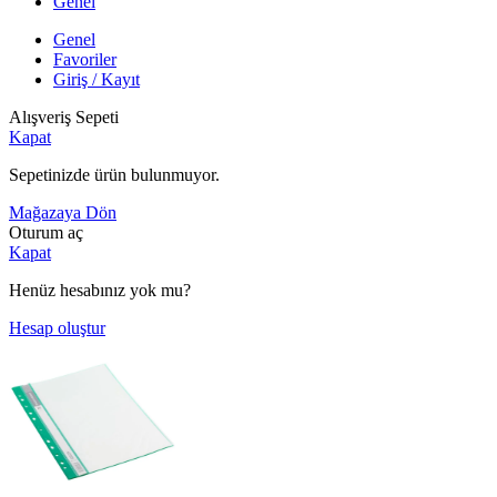
Genel
Genel
Favoriler
Giriş / Kayıt
Alışveriş Sepeti
Kapat
Sepetinizde ürün bulunmuyor.
Mağazaya Dön
Oturum aç
Kapat
Henüz hesabınız yok mu?
Hesap oluştur