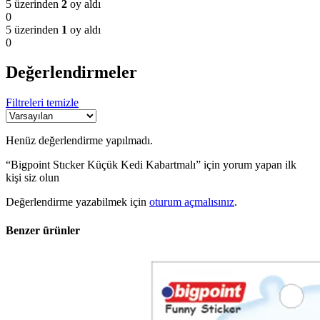
5 üzerinden
2
oy aldı
0
5 üzerinden
1
oy aldı
0
Değerlendirmeler
Filtreleri temizle
Henüz değerlendirme yapılmadı.
“Bigpoint Stıcker Küçük Kedi Kabartmalı” için yorum yapan ilk
kişi siz olun
Değerlendirme yazabilmek için
oturum açmalısınız
.
Benzer ürünler