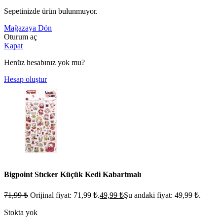
Sepetinizde ürün bulunmuyor.
Mağazaya Dön
Oturum aç
Kapat
Henüz hesabınız yok mu?
Hesap oluştur
Bigpoint Stıcker Küçük Kedi Kabartmalı
71,99
₺
Orijinal fiyat: 71,99 ₺.
49,99
₺
Şu andaki fiyat: 49,99 ₺.
Stokta yok