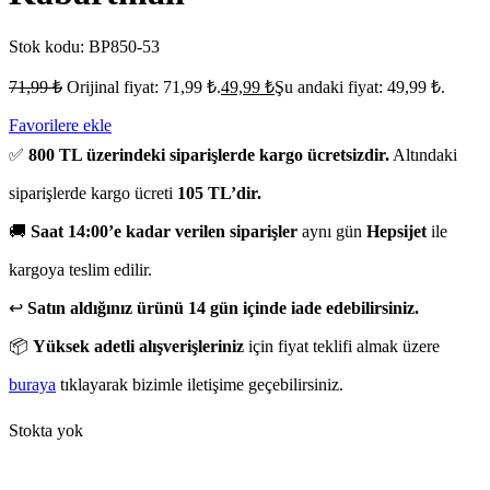
Stok kodu:
BP850-53
71,99
₺
Orijinal fiyat: 71,99 ₺.
49,99
₺
Şu andaki fiyat: 49,99 ₺.
Favorilere ekle
✅
800 TL üzerindeki siparişlerde kargo ücretsizdir.
Altındaki
siparişlerde kargo ücreti
105 TL’dir.
🚚
Saat 14:00’e kadar verilen siparişler
aynı gün
Hepsijet
ile
kargoya teslim edilir.
↩️
Satın aldığınız ürünü 14 gün içinde iade edebilirsiniz.
📦
Yüksek adetli alışverişleriniz
için fiyat teklifi almak üzere
buraya
tıklayarak bizimle iletişime geçebilirsiniz.
Stokta yok