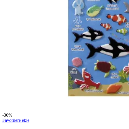
-30%
Favorilere ekle