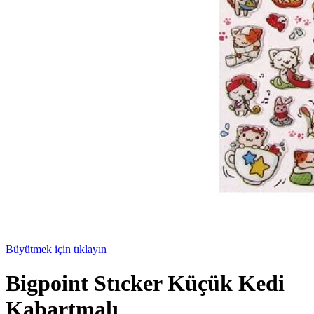
Büyütmek için tıklayın
Bigpoint Stıcker Küçük Kedi
Kabartmalı