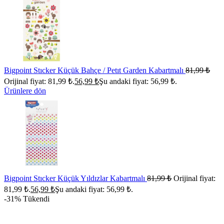
Bigpoint Stıcker Küçük Bahçe / Petıt Garden Kabartmalı
81,99
₺
Orijinal fiyat: 81,99 ₺.
56,99
₺
Şu andaki fiyat: 56,99 ₺.
Ürünlere dön
Bigpoint Stıcker Küçük Yıldızlar Kabartmalı
81,99
₺
Orijinal fiyat:
81,99 ₺.
56,99
₺
Şu andaki fiyat: 56,99 ₺.
-31%
Tükendi