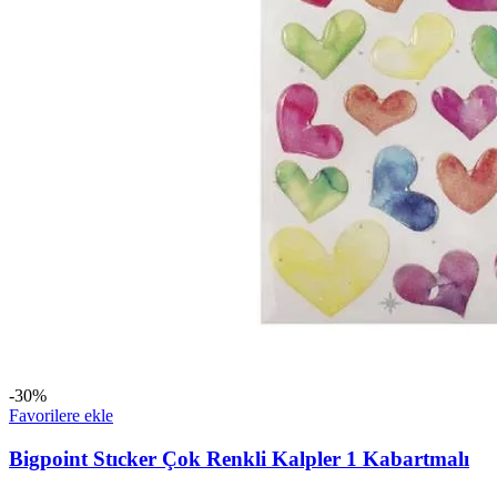
-30%
Favorilere ekle
Bigpoint Stıcker Çok Renkli Kalpler 1 Kabartmalı