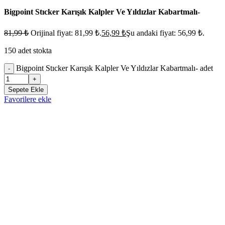
Bigpoint Stıcker Karışık Kalpler Ve Yıldızlar Kabartmalı-
81,99
₺
Orijinal fiyat: 81,99 ₺.
56,99
₺
Şu andaki fiyat: 56,99 ₺.
150 adet stokta
Bigpoint Stıcker Karışık Kalpler Ve Yıldızlar Kabartmalı- adet
-
+
Sepete Ekle
Favorilere ekle