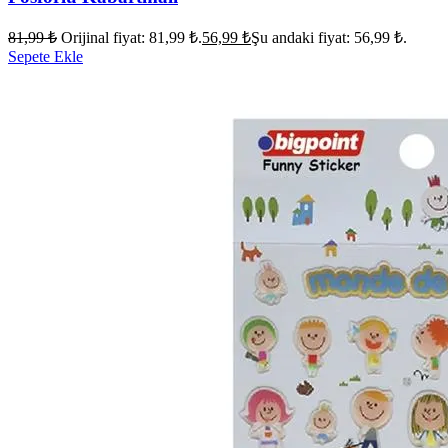
81,99
₺
Orijinal fiyat: 81,99 ₺.
56,99
₺
Şu andaki fiyat: 56,99 ₺.
Sepete Ekle