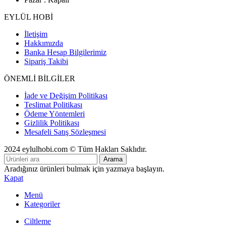
EYLÜL HOBİ
İletişim
Hakkımızda
Banka Hesap Bilgilerimiz
Sipariş Takibi
ÖNEMLİ BİLGİLER
İade ve Değişim Politikası
Teslimat Politikası
Ödeme Yöntemleri
Gizlilik Politikası
Mesafeli Satış Sözleşmesi
2024 eylulhobi.com © Tüm Hakları Saklıdır.
Arama
Aradığınız ürünleri bulmak için yazmaya başlayın.
Kapat
Menü
Kategoriler
Ciltleme