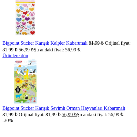
Bigpoint Stıcker Karışık Kalpler Kabartmalı
81,99
₺
Orijinal fiyat:
81,99 ₺.
56,99
₺
Şu andaki fiyat: 56,99 ₺.
Ürünlere dön
Bigpoint Stıcker Karışık Sevimlı Orman Hayvanları Kabartmalı
81,99
₺
Orijinal fiyat: 81,99 ₺.
56,99
₺
Şu andaki fiyat: 56,99 ₺.
-30%