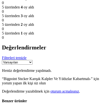
0
5 üzerinden
4
oy aldı
0
5 üzerinden
3
oy aldı
0
5 üzerinden
2
oy aldı
0
5 üzerinden
1
oy aldı
0
Değerlendirmeler
Filtreleri temizle
Henüz değerlendirme yapılmadı.
“Bigpoint Stıcker Karışık Kalpler Ve Yıldızlar Kabartmalı-” için
yorum yapan ilk kişi siz olun
Değerlendirme yazabilmek için
oturum açmalısınız
.
Benzer ürünler