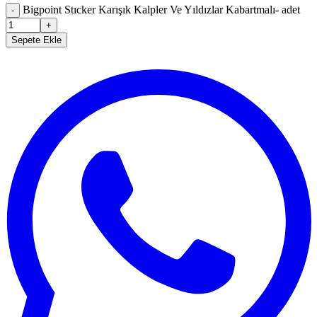
Bigpoint Stıcker Karışık Kalpler Ve Yıldızlar Kabartmalı- adet
-
+
Sepete Ekle