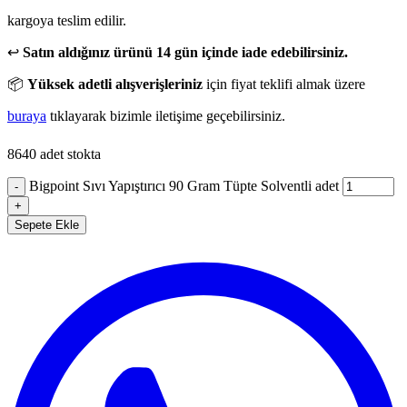
kargoya teslim edilir.
↩️
Satın aldığınız ürünü 14 gün içinde iade edebilirsiniz.
📦
Yüksek adetli alışverişleriniz
için fiyat teklifi almak üzere
buraya
tıklayarak bizimle iletişime geçebilirsiniz.
8640 adet stokta
Bigpoint Sıvı Yapıştırıcı 90 Gram Tüpte Solventli adet
-
+
Sepete Ekle