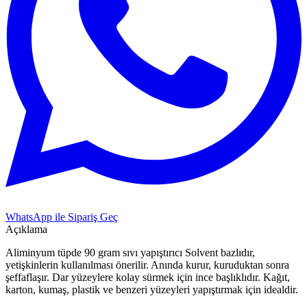
WhatsApp ile Sipariş Geç
Açıklama
Aliminyum tüpde 90 gram sıvı yapıştırıcı Solvent bazlıdır,
yetişkinlerin kullanılması önerilir. Anında kurur, kuruduktan sonra
şeffaflaşır. Dar yüzeylere kolay sürmek için ince başlıklıdır. Kağıt,
karton, kumaş, plastik ve benzeri yüzeyleri yapıştırmak için idealdir.