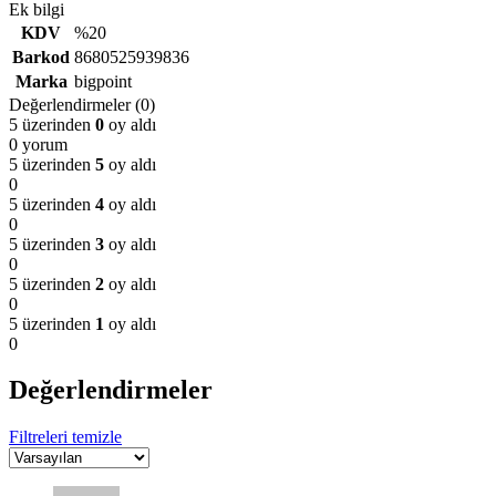
Ek bilgi
KDV
%20
Barkod
8680525939836
Marka
bigpoint
Değerlendirmeler (0)
5 üzerinden
0
oy aldı
0 yorum
5 üzerinden
5
oy aldı
0
5 üzerinden
4
oy aldı
0
5 üzerinden
3
oy aldı
0
5 üzerinden
2
oy aldı
0
5 üzerinden
1
oy aldı
0
Değerlendirmeler
Filtreleri temizle