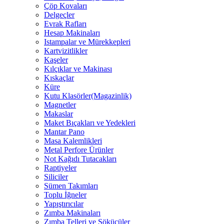
Çöp Kovaları
Delgeçler
Evrak Rafları
Hesap Makinaları
Istampalar ve Mürekkepleri
Kartvizitlikler
Kaşeler
Kılçıklar ve Makinası
Kıskaçlar
Küre
Kutu Klasörler(Magazinlik)
Magnetler
Makaslar
Maket Bıçakları ve Yedekleri
Mantar Pano
Masa Kalemlikleri
Metal Perfore Ürünler
Not Kağıdı Tutacakları
Raptiyeler
Siliciler
Sümen Takımları
Toplu İğneler
Yapıştırıcılar
Zımba Makinaları
Zımba Telleri ve Sökücüler