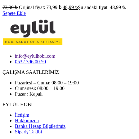
73,99
₺
Orijinal fiyat: 73,99 ₺.
48,99
₺
Şu andaki fiyat: 48,99 ₺.
Sepete Ekle
info@eylulhobi.com
0532 396 00 50
ÇALIŞMA SAATLERİMİZ
Pazartesi – Cuma: 08:00 – 19:00
Cumartesi: 08:00 – 19:00
Pazar : Kapalı
EYLÜL HOBİ
İletişim
Hakkımızda
Banka Hesap Bilgilerimiz
Sipariş Takibi