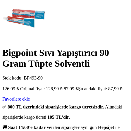
Bigpoint Sıvı Yapıştırıcı 90
Gram Tüpte Solventli
Stok kodu:
BP493-90
126,99
₺
Orijinal fiyat: 126,99 ₺.
87,99
₺
Şu andaki fiyat: 87,99 ₺.
Favorilere ekle
✅
800 TL üzerindeki siparişlerde kargo ücretsizdir.
Altındaki
siparişlerde kargo ücreti
105 TL’dir.
🚚
Saat 14:00’e kadar verilen siparişler
aynı gün
Hepsijet
ile