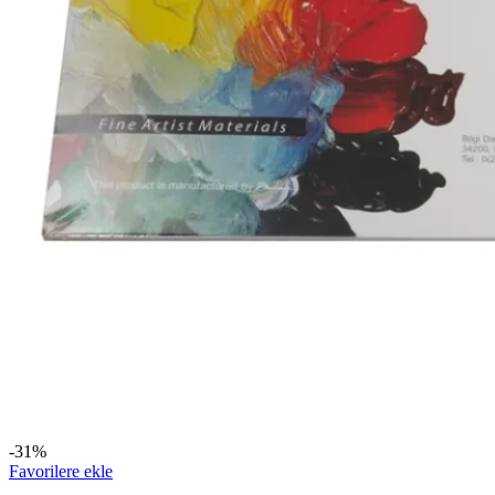
-31%
Favorilere ekle