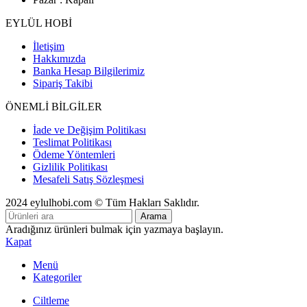
EYLÜL HOBİ
İletişim
Hakkımızda
Banka Hesap Bilgilerimiz
Sipariş Takibi
ÖNEMLİ BİLGİLER
İade ve Değişim Politikası
Teslimat Politikası
Ödeme Yöntemleri
Gizlilik Politikası
Mesafeli Satış Sözleşmesi
2024 eylulhobi.com © Tüm Hakları Saklıdır.
Arama
Aradığınız ürünleri bulmak için yazmaya başlayın.
Kapat
Menü
Kategoriler
Ciltleme