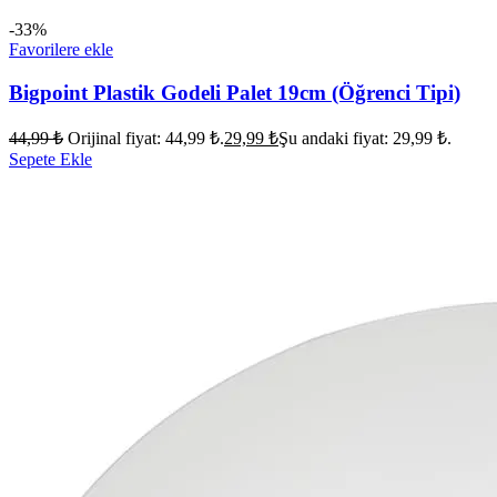
-33%
Favorilere ekle
Bigpoint Plastik Godeli Palet 19cm (Öğrenci Tipi)
44,99
₺
Orijinal fiyat: 44,99 ₺.
29,99
₺
Şu andaki fiyat: 29,99 ₺.
Sepete Ekle