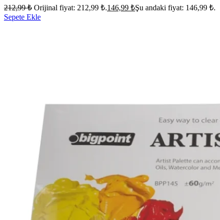
212,99
₺
Orijinal fiyat: 212,99 ₺.
146,99
₺
Şu andaki fiyat: 146,99 ₺.
Sepete Ekle