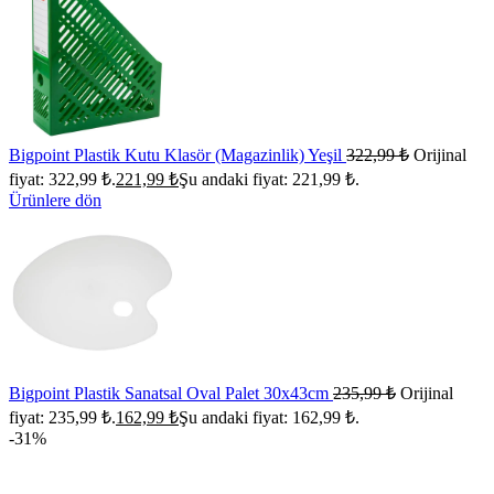
Bigpoint Plastik Kutu Klasör (Magazinlik) Yeşil
322,99
₺
Orijinal
fiyat: 322,99 ₺.
221,99
₺
Şu andaki fiyat: 221,99 ₺.
Ürünlere dön
Bigpoint Plastik Sanatsal Oval Palet 30x43cm
235,99
₺
Orijinal
fiyat: 235,99 ₺.
162,99
₺
Şu andaki fiyat: 162,99 ₺.
-31%