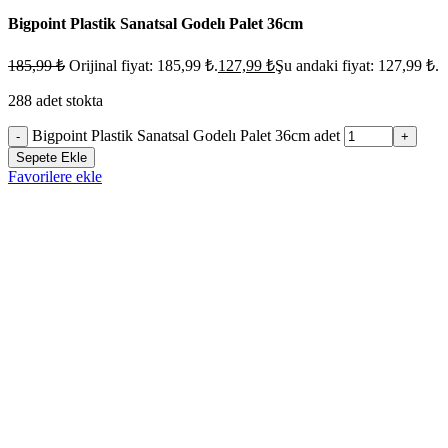
Bigpoint Plastik Sanatsal Godelı Palet 36cm
185,99
₺
Orijinal fiyat: 185,99 ₺.
127,99
₺
Şu andaki fiyat: 127,99 ₺.
288 adet stokta
Bigpoint Plastik Sanatsal Godelı Palet 36cm adet
-
+
Sepete Ekle
Favorilere ekle