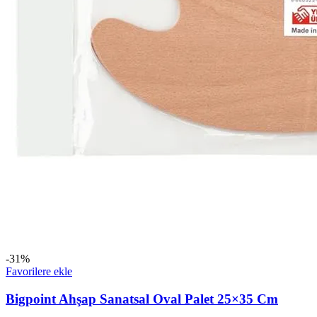
-31%
Favorilere ekle
Bigpoint Ahşap Sanatsal Oval Palet 25×35 Cm