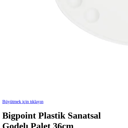
Büyütmek için tıklayın
Bigpoint Plastik Sanatsal
Godelı Palet 36cm