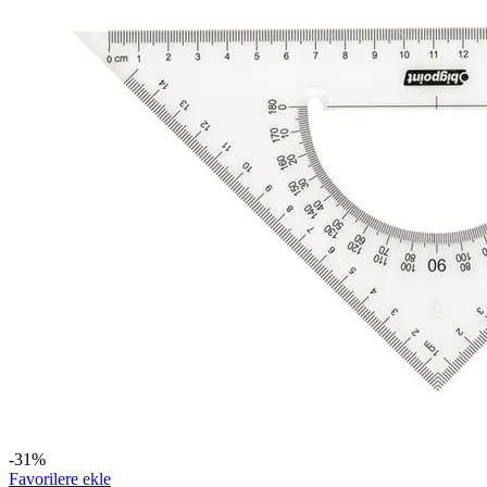
-31%
Favorilere ekle