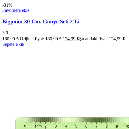
-31%
Favorilere ekle
Bigpoint 30 Cm. Gönye Seti 2 Li
5.0
180,99
₺
Orijinal fiyat: 180,99 ₺.
124,99
₺
Şu andaki fiyat: 124,99 ₺.
Sepete Ekle