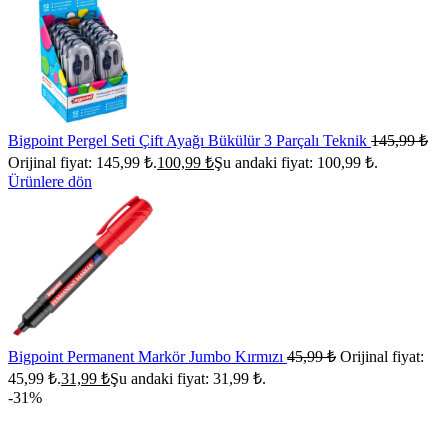
Bigpoint Pergel Seti Çift Ayağı Bükülür 3 Parçalı Teknik
145,99
₺
Orijinal fiyat: 145,99 ₺.
100,99
₺
Şu andaki fiyat: 100,99 ₺.
Ürünlere dön
Bigpoint Permanent Markör Jumbo Kırmızı
45,99
₺
Orijinal fiyat:
45,99 ₺.
31,99
₺
Şu andaki fiyat: 31,99 ₺.
-31%