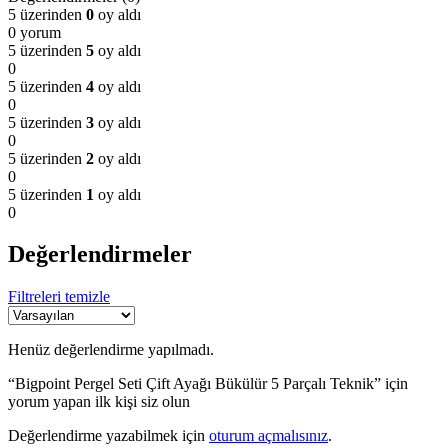
5 üzerinden
0
oy aldı
0 yorum
5 üzerinden
5
oy aldı
0
5 üzerinden
4
oy aldı
0
5 üzerinden
3
oy aldı
0
5 üzerinden
2
oy aldı
0
5 üzerinden
1
oy aldı
0
Değerlendirmeler
Filtreleri temizle
Henüz değerlendirme yapılmadı.
“Bigpoint Pergel Seti Çift Ayağı Bükülür 5 Parçalı Teknik” için
yorum yapan ilk kişi siz olun
Değerlendirme yazabilmek için
oturum açmalısınız
.