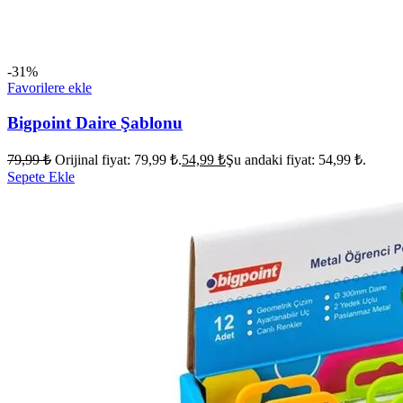
-31%
Favorilere ekle
Bigpoint Daire Şablonu
79,99
₺
Orijinal fiyat: 79,99 ₺.
54,99
₺
Şu andaki fiyat: 54,99 ₺.
Sepete Ekle