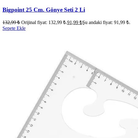
Bigpoint 25 Cm. Gönye Seti 2 Li
132,99
₺
Orijinal fiyat: 132,99 ₺.
91,99
₺
Şu andaki fiyat: 91,99 ₺.
Sepete Ekle