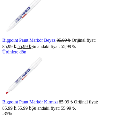
Bigpoint Paınt Markör Beyaz
85,99
₺
Orijinal fiyat:
85,99 ₺.
55,99
₺
Şu andaki fiyat: 55,99 ₺.
Ürünlere dön
Bigpoint Paınt Markör Kırmızı
85,99
₺
Orijinal fiyat:
85,99 ₺.
55,99
₺
Şu andaki fiyat: 55,99 ₺.
-35%