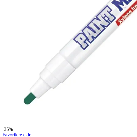
-35%
Favorilere ekle