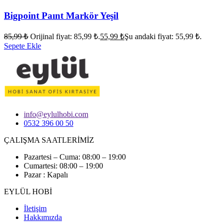
Bigpoint Paınt Markör Yeşil
85,99
₺
Orijinal fiyat: 85,99 ₺.
55,99
₺
Şu andaki fiyat: 55,99 ₺.
Sepete Ekle
info@eylulhobi.com
0532 396 00 50
ÇALIŞMA SAATLERİMİZ
Pazartesi – Cuma: 08:00 – 19:00
Cumartesi: 08:00 – 19:00
Pazar : Kapalı
EYLÜL HOBİ
İletişim
Hakkımızda