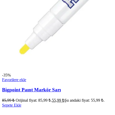
-35%
Favorilere ekle
Bigpoint Paınt Markör Sarı
85,99
₺
Orijinal fiyat: 85,99 ₺.
55,99
₺
Şu andaki fiyat: 55,99 ₺.
Sepete Ekle