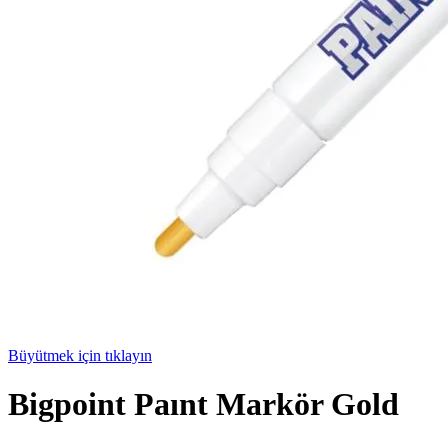
Büyütmek için tıklayın
Bigpoint Paınt Markör Gold