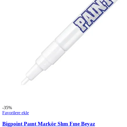
-35%
Favorilere ekle
Bigpoint Paınt Markör Slım Fıne Beyaz