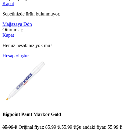
Kapat
Sepetinizde ürün bulunmuyor.
Mağazaya Dön
Oturum aç
Kapat
Henüz hesabınız yok mu?
Hesap oluştur
Bigpoint Paınt Markör Gold
85,99
₺
Orijinal fiyat: 85,99 ₺.
55,99
₺
Şu andaki fiyat: 55,99 ₺.