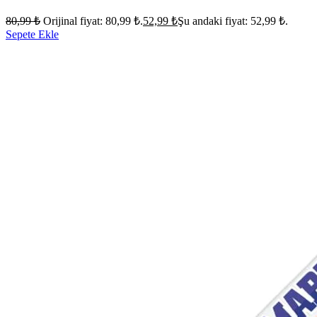
80,99
₺
Orijinal fiyat: 80,99 ₺.
52,99
₺
Şu andaki fiyat: 52,99 ₺.
Sepete Ekle