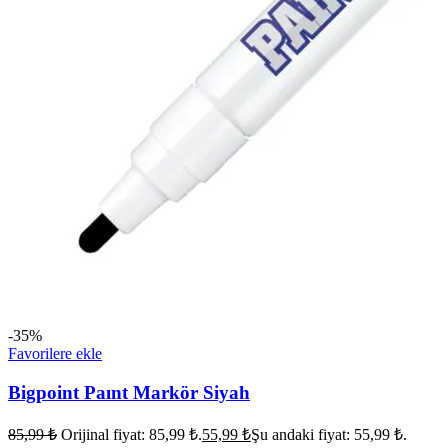
-35%
Favorilere ekle
Bigpoint Paınt Markör Siyah
85,99
₺
Orijinal fiyat: 85,99 ₺.
55,99
₺
Şu andaki fiyat: 55,99 ₺.