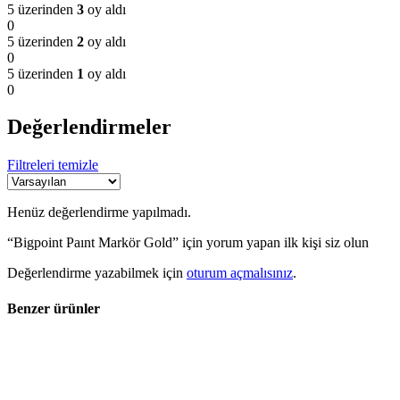
5 üzerinden
3
oy aldı
0
5 üzerinden
2
oy aldı
0
5 üzerinden
1
oy aldı
0
Değerlendirmeler
Filtreleri temizle
Henüz değerlendirme yapılmadı.
“Bigpoint Paınt Markör Gold” için yorum yapan ilk kişi siz olun
Değerlendirme yazabilmek için
oturum açmalısınız
.
Benzer ürünler