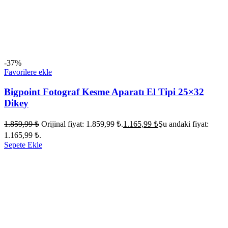
-37%
Favorilere ekle
Bigpoint Fotograf Kesme Aparatı El Tipi 25×32
Dikey
1.859,99
₺
Orijinal fiyat: 1.859,99 ₺.
1.165,99
₺
Şu andaki fiyat:
1.165,99 ₺.
Sepete Ekle