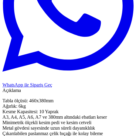
WhatsApp ile Sipariş Geç
Açıklama
Tabla ölçüsü: 460x380mm
Ağırlık: 6kg
Kesme Kapasitesi: 10 Yaprak
A3, A4, A5, A6, A7 ve 380mm altındaki ebatları keser
Minimetrik ölçekli kesim pedi ve kesim cetveli
Metal gövdesi sayesinde uzun süreli dayanıklılık
Çıkarılabilen paslanmaz çelik bıçağı ile kolay bileme