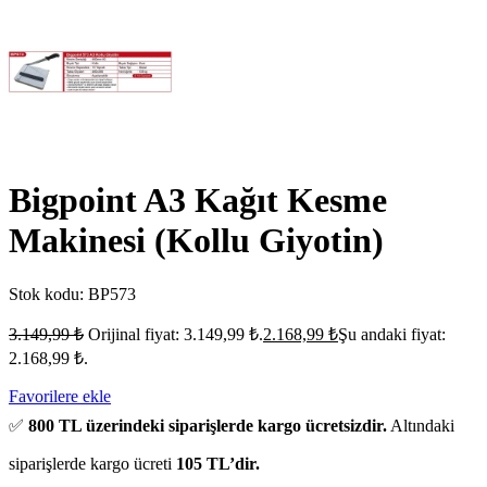
Bigpoint A3 Kağıt Kesme
Makinesi (Kollu Giyotin)
Stok kodu:
BP573
3.149,99
₺
Orijinal fiyat: 3.149,99 ₺.
2.168,99
₺
Şu andaki fiyat:
2.168,99 ₺.
Favorilere ekle
✅
800 TL üzerindeki siparişlerde kargo ücretsizdir.
Altındaki
siparişlerde kargo ücreti
105 TL’dir.