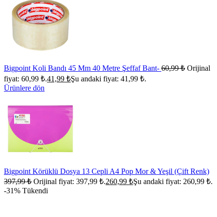
Bigpoint Koli Bandı 45 Mm 40 Metre Şeffaf Bant-
60,99
₺
Orijinal
fiyat: 60,99 ₺.
41,99
₺
Şu andaki fiyat: 41,99 ₺.
Ürünlere dön
Bigpoint Körüklü Dosya 13 Cepli A4 Pop Mor & Yeşil (Çift Renk)
397,99
₺
Orijinal fiyat: 397,99 ₺.
260,99
₺
Şu andaki fiyat: 260,99 ₺.
-31%
Tükendi