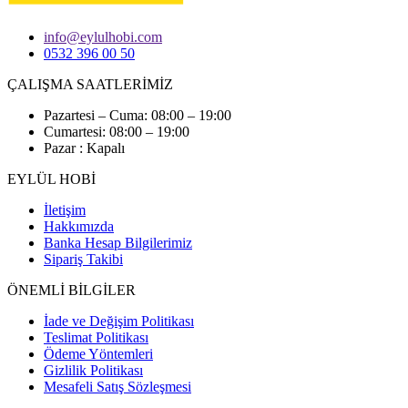
info@eylulhobi.com
0532 396 00 50
ÇALIŞMA SAATLERİMİZ
Pazartesi – Cuma: 08:00 – 19:00
Cumartesi: 08:00 – 19:00
Pazar : Kapalı
EYLÜL HOBİ
İletişim
Hakkımızda
Banka Hesap Bilgilerimiz
Sipariş Takibi
ÖNEMLİ BİLGİLER
İade ve Değişim Politikası
Teslimat Politikası
Ödeme Yöntemleri
Gizlilik Politikası
Mesafeli Satış Sözleşmesi