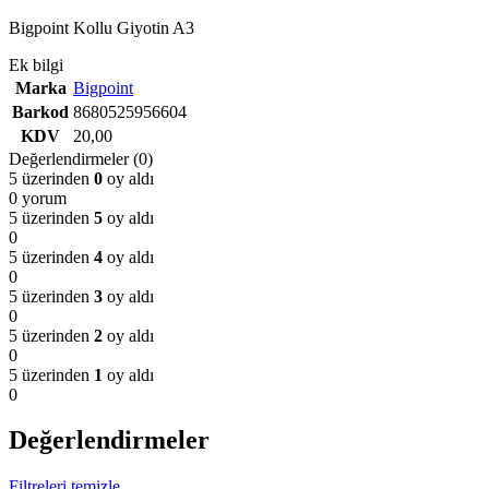
Bigpoint Kollu Giyotin A3
Ek bilgi
Marka
Bigpoint
Barkod
8680525956604
KDV
20,00
Değerlendirmeler (0)
5 üzerinden
0
oy aldı
0 yorum
5 üzerinden
5
oy aldı
0
5 üzerinden
4
oy aldı
0
5 üzerinden
3
oy aldı
0
5 üzerinden
2
oy aldı
0
5 üzerinden
1
oy aldı
0
Değerlendirmeler
Filtreleri temizle