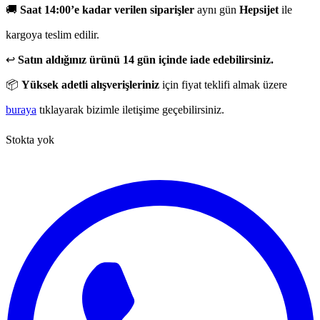
🚚
Saat 14:00’e kadar verilen siparişler
aynı gün
Hepsijet
ile
kargoya teslim edilir.
↩️
Satın aldığınız ürünü 14 gün içinde iade edebilirsiniz.
📦
Yüksek adetli alışverişleriniz
için fiyat teklifi almak üzere
buraya
tıklayarak bizimle iletişime geçebilirsiniz.
Stokta yok