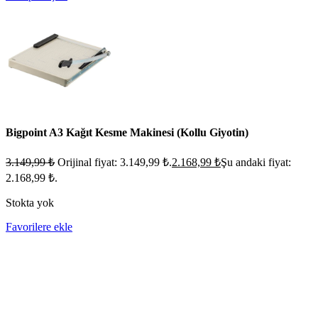
Bigpoint A3 Kağıt Kesme Makinesi (Kollu Giyotin)
3.149,99
₺
Orijinal fiyat: 3.149,99 ₺.
2.168,99
₺
Şu andaki fiyat:
2.168,99 ₺.
Stokta yok
Favorilere ekle