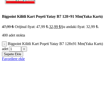
Bigpoint Kilitli Kart Poşeti Yatay B7 128×91 Mm(Yaka Kartı)
47,99
₺
Orijinal fiyat: 47,99 ₺.
32,99
₺
Şu andaki fiyat: 32,99 ₺.
400 adet stokta
Bigpoint Kilitli Kart Poşeti Yatay B7 128x91 Mm(Yaka Kartı)
-
adet
+
Sepete Ekle
Favorilere ekle