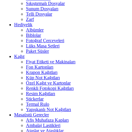
Sıkıştırmalı Dosyalar
Sunum Dosyaları
Telli Dosyalar
Zarf
Hediyelik
Albümler
Biblolar
Fotoğraf Çerçeveleri
Lüks Masa Setleri
Paket Süsler
Kağıt
Fiyat Etiketi ve Makinaları
Fon Kartonları
Krapon Kağıtları
Küp Not Kağıtları
Özel Kağıt ve Kartonlar
Renkli Fotokopi Kağıtları
Resim Kağıtları
Stickerlar
Termal Rulo
Yapışkanlı Not Kağıtları
Masaüstü Gereçler
Afiş Muhafaza Kapları
Ambalaj Lastikleri
Ataşlar ve Ataşlıklar