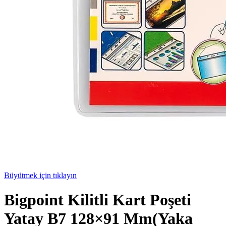
Büyütmek için tıklayın
Bigpoint Kilitli Kart Poşeti
Yatay B7 128×91 Mm(Yaka