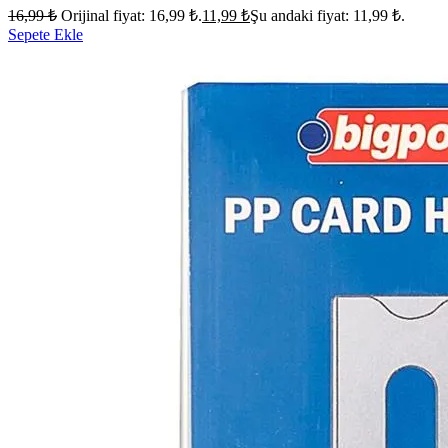
16,99
₺
Orijinal fiyat: 16,99 ₺.
11,99
₺
Şu andaki fiyat: 11,99 ₺.
Sepete Ekle