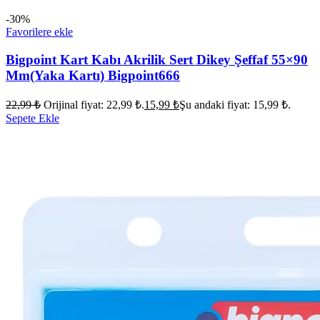
-30%
Favorilere ekle
Bigpoint Kart Kabı Akrilik Sert Dikey Şeffaf 55×90
Mm(Yaka Kartı) Bigpoint666
22,99
₺
Orijinal fiyat: 22,99 ₺.
15,99
₺
Şu andaki fiyat: 15,99 ₺.
Sepete Ekle