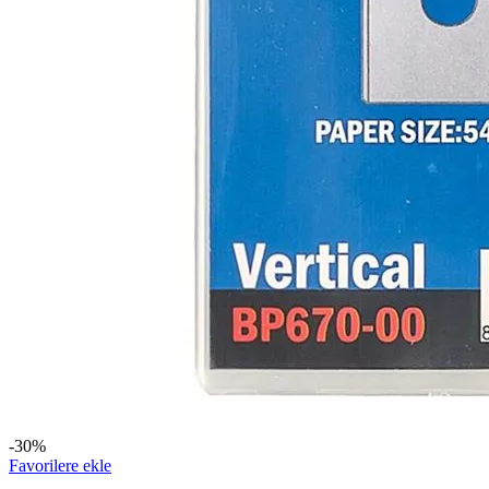
-30%
Favorilere ekle