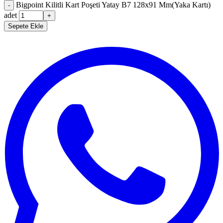
Bigpoint Kilitli Kart Poşeti Yatay B7 128x91 Mm(Yaka Kartı)
-
adet
+
Sepete Ekle