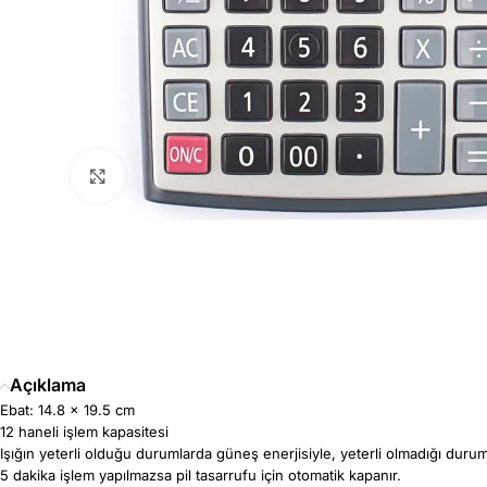
Büyütmek için tıklayın
Açıklama
Ebat: 14.8 x 19.5 cm
12 haneli işlem kapasitesi
Işığın yeterli olduğu durumlarda güneş enerjisiyle, yeterli olmadığı durumlar
5 dakika işlem yapılmazsa pil tasarrufu için otomatik kapanır.