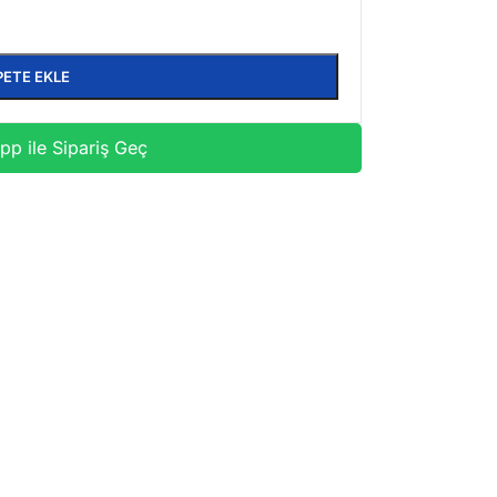
PETE EKLE
p ile Sipariş Geç