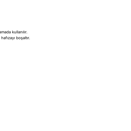
amada kullanılır.
hafızayı boşaltır.