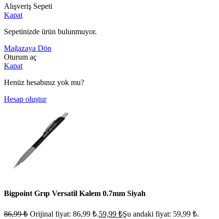
Alışveriş Sepeti
Kapat
Sepetinizde ürün bulunmuyor.
Mağazaya Dön
Oturum aç
Kapat
Henüz hesabınız yok mu?
Hesap oluştur
Bigpoint Grıp Versatil Kalem 0.7mm Siyah
86,99
₺
Orijinal fiyat: 86,99 ₺.
59,99
₺
Şu andaki fiyat: 59,99 ₺.