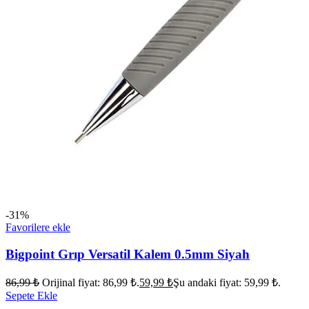
-31%
Favorilere ekle
Bigpoint Grıp Versatil Kalem 0.5mm Siyah
86,99
₺
Orijinal fiyat: 86,99 ₺.
59,99
₺
Şu andaki fiyat: 59,99 ₺.
Sepete Ekle