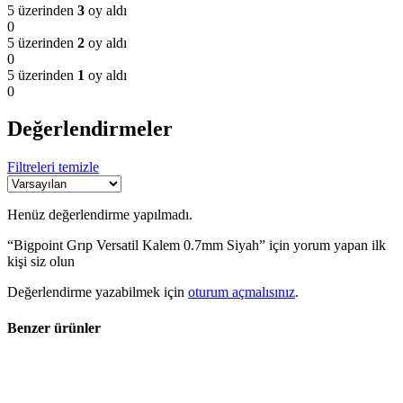
5 üzerinden
3
oy aldı
0
5 üzerinden
2
oy aldı
0
5 üzerinden
1
oy aldı
0
Değerlendirmeler
Filtreleri temizle
Henüz değerlendirme yapılmadı.
“Bigpoint Grıp Versatil Kalem 0.7mm Siyah” için yorum yapan ilk
kişi siz olun
Değerlendirme yazabilmek için
oturum açmalısınız
.
Benzer ürünler