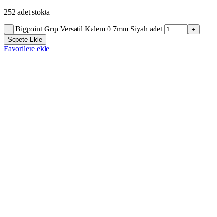
252 adet stokta
Bigpoint Grıp Versatil Kalem 0.7mm Siyah adet
-
+
Sepete Ekle
Favorilere ekle