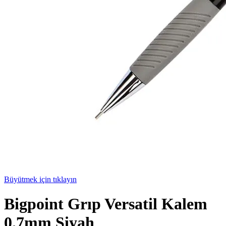
Büyütmek için tıklayın
Bigpoint Grıp Versatil Kalem
0.7mm Siyah