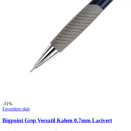
-31%
Favorilere ekle
Bigpoint Grıp Versatil Kalem 0.7mm Lacivert