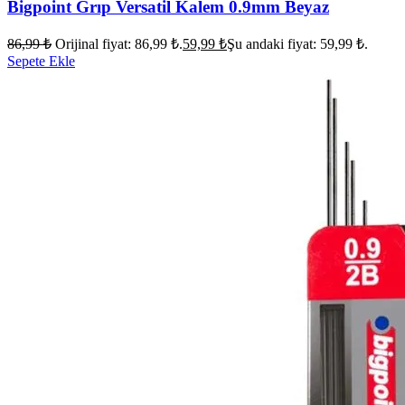
Bigpoint Grıp Versatil Kalem 0.9mm Beyaz
86,99
₺
Orijinal fiyat: 86,99 ₺.
59,99
₺
Şu andaki fiyat: 59,99 ₺.
Sepete Ekle