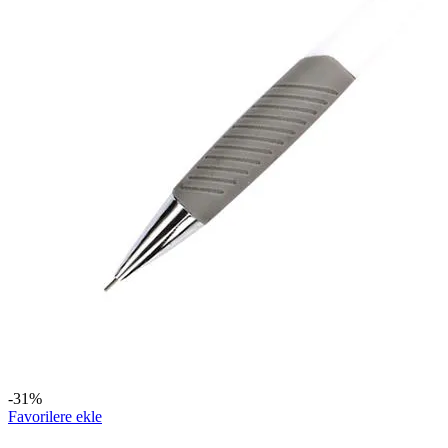
-31%
Favorilere ekle