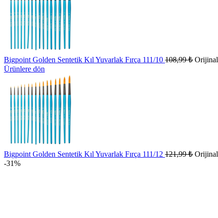
Bigpoint Golden Sentetik Kıl Yuvarlak Fırça 111/10
108,99
₺
Orijinal
Ürünlere dön
Bigpoint Golden Sentetik Kıl Yuvarlak Fırça 111/12
121,99
₺
Orijinal
-31%