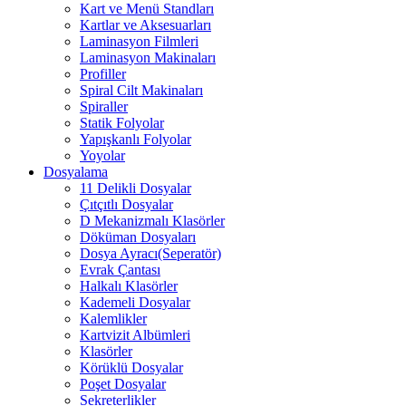
Kart ve Menü Standları
Kartlar ve Aksesuarları
Laminasyon Filmleri
Laminasyon Makinaları
Profiller
Spiral Cilt Makinaları
Spiraller
Statik Folyolar
Yapışkanlı Folyolar
Yoyolar
Dosyalama
11 Delikli Dosyalar
Çıtçıtlı Dosyalar
D Mekanizmalı Klasörler
Döküman Dosyaları
Dosya Ayracı(Seperatör)
Evrak Çantası
Halkalı Klasörler
Kademeli Dosyalar
Kalemlikler
Kartvizit Albümleri
Klasörler
Körüklü Dosyalar
Poşet Dosyalar
Sekreterlikler