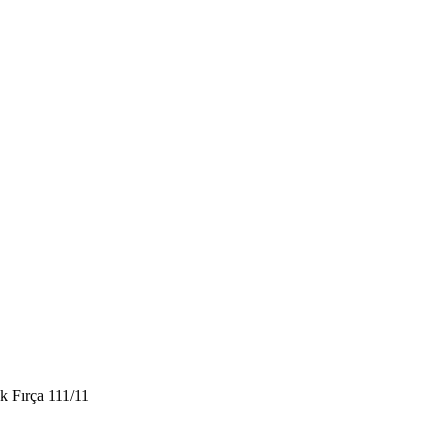
k Fırça 111/11