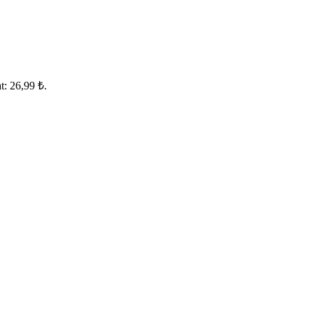
t: 26,99 ₺.