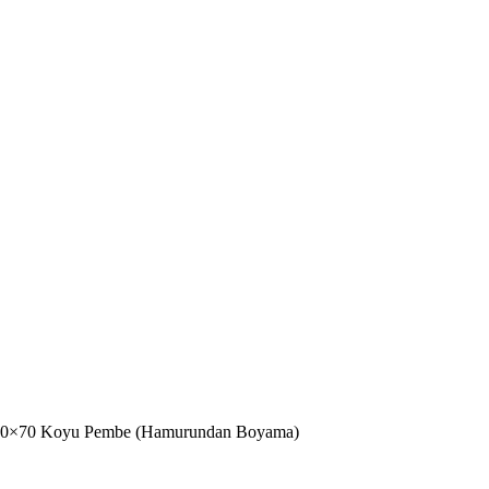
u 50×70 Koyu Pembe (Hamurundan Boyama)