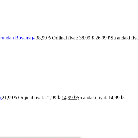
murundan Boyama)-
38,99
₺
Orijinal fiyat: 38,99 ₺.
26,99
₺
Şu andaki fiya
)
21,99
₺
Orijinal fiyat: 21,99 ₺.
14,99
₺
Şu andaki fiyat: 14,99 ₺.