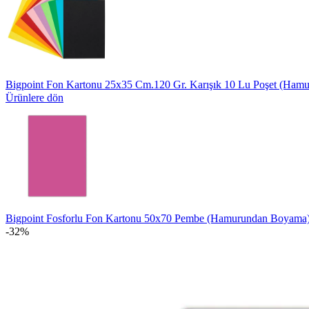
Bigpoint Fon Kartonu 25x35 Cm.120 Gr. Karışık 10 Lu Poşet (Ha
Ürünlere dön
Bigpoint Fosforlu Fon Kartonu 50x70 Pembe (Hamurundan Boyama
-32%