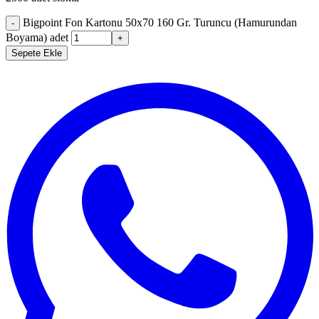
Bigpoint Fon Kartonu 50x70 160 Gr. Turuncu (Hamurundan
-
Boyama) adet
+
Sepete Ekle