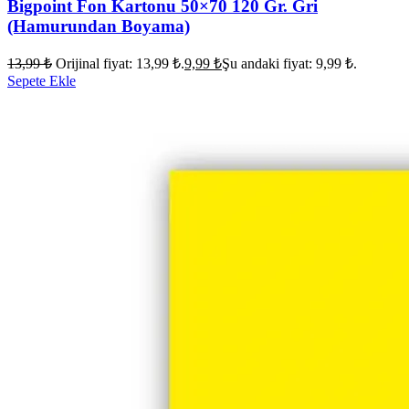
Bigpoint Fon Kartonu 50×70 120 Gr. Gri
(Hamurundan Boyama)
13,99
₺
Orijinal fiyat: 13,99 ₺.
9,99
₺
Şu andaki fiyat: 9,99 ₺.
Sepete Ekle