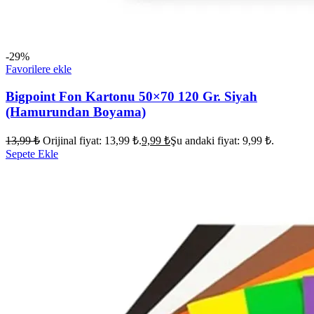
-29%
Favorilere ekle
Bigpoint Fon Kartonu 50×70 120 Gr. Siyah
(Hamurundan Boyama)
13,99
₺
Orijinal fiyat: 13,99 ₺.
9,99
₺
Şu andaki fiyat: 9,99 ₺.
Sepete Ekle