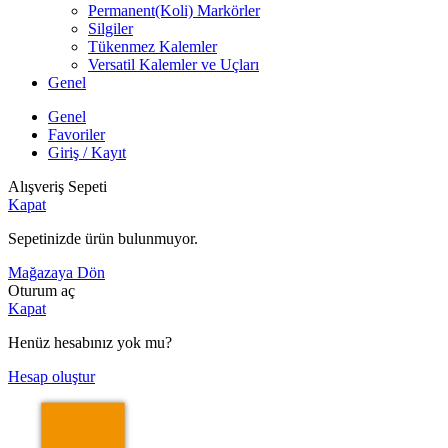
Permanent(Koli) Markörler
Silgiler
Tükenmez Kalemler
Versatil Kalemler ve Uçları
Genel
Genel
Favoriler
Giriş / Kayıt
Alışveriş Sepeti
Kapat
Sepetinizde ürün bulunmuyor.
Mağazaya Dön
Oturum aç
Kapat
Henüz hesabınız yok mu?
Hesap oluştur