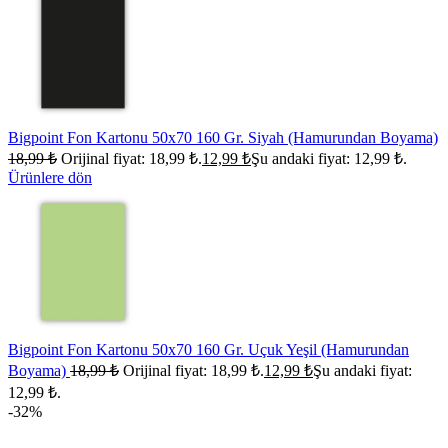
Bigpoint Fon Kartonu 50x70 160 Gr. Siyah (Hamurundan Boyama)
18,99
₺
Orijinal fiyat: 18,99 ₺.
12,99
₺
Şu andaki fiyat: 12,99 ₺.
Ürünlere dön
Bigpoint Fon Kartonu 50x70 160 Gr. Uçuk Yeşil (Hamurundan
Boyama)
18,99
₺
Orijinal fiyat: 18,99 ₺.
12,99
₺
Şu andaki fiyat:
12,99 ₺.
-32%