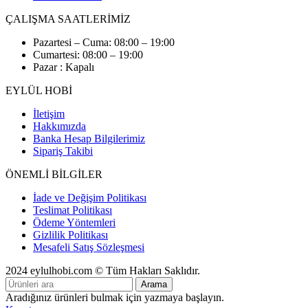
ÇALIŞMA SAATLERİMİZ
Pazartesi – Cuma: 08:00 – 19:00
Cumartesi: 08:00 – 19:00
Pazar : Kapalı
EYLÜL HOBİ
İletişim
Hakkımızda
Banka Hesap Bilgilerimiz
Sipariş Takibi
ÖNEMLİ BİLGİLER
İade ve Değişim Politikası
Teslimat Politikası
Ödeme Yöntemleri
Gizlilik Politikası
Mesafeli Satış Sözleşmesi
2024 eylulhobi.com © Tüm Hakları Saklıdır.
Arama
Aradığınız ürünleri bulmak için yazmaya başlayın.