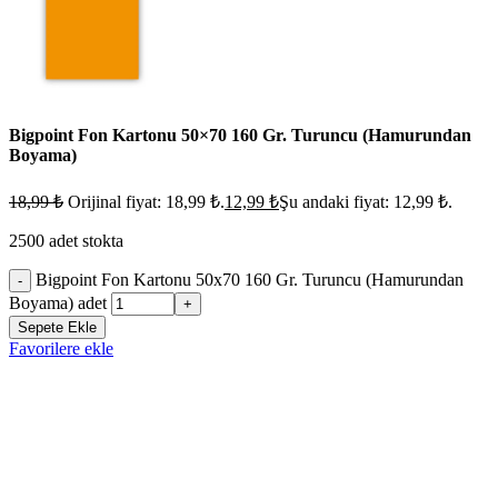
Bigpoint Fon Kartonu 50×70 160 Gr. Turuncu (Hamurundan
Boyama)
18,99
₺
Orijinal fiyat: 18,99 ₺.
12,99
₺
Şu andaki fiyat: 12,99 ₺.
2500 adet stokta
Bigpoint Fon Kartonu 50x70 160 Gr. Turuncu (Hamurundan
-
Boyama) adet
+
Sepete Ekle
Favorilere ekle