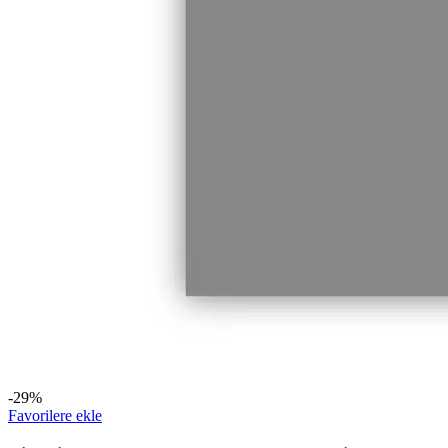
-29%
Favorilere ekle