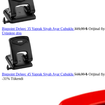
Bigpoint Delgeç 35 Yaprak Siyah Ayar Çubuklu
319,99
₺
Orijinal fi
Ürünlere dön
Bigpoint Delgeç 45 Yaprak Siyah Ayar Çubuklu
518,99
₺
Orijinal fi
-31%
Tükendi