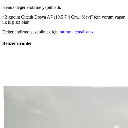
Henüz değerlendirme yapılmadı.
“Bigpoint Çıtçıtlı Dosya A7 (10.5 7.4 Cm.) Mavi” için yorum yapan
ilk kişi siz olun
Değerlendirme yazabilmek için
oturum açmalısınız
.
Benzer ürünler