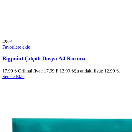
-28%
Favorilere ekle
Bigpoint Çıtçıtlı Dosya A4 Kırmızı
17,99
₺
Orijinal fiyat: 17,99 ₺.
12,99
₺
Şu andaki fiyat: 12,99 ₺.
Sepete Ekle