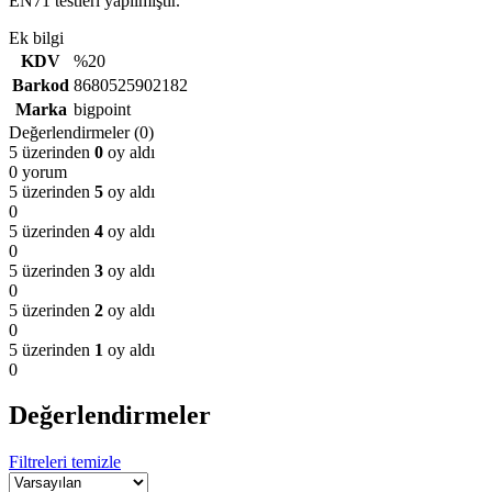
EN71 testleri yapılmıştır.
Ek bilgi
KDV
%20
Barkod
8680525902182
Marka
bigpoint
Değerlendirmeler (0)
5 üzerinden
0
oy aldı
0 yorum
5 üzerinden
5
oy aldı
0
5 üzerinden
4
oy aldı
0
5 üzerinden
3
oy aldı
0
5 üzerinden
2
oy aldı
0
5 üzerinden
1
oy aldı
0
Değerlendirmeler
Filtreleri temizle