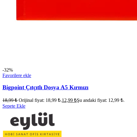
-32%
Favorilere ekle
Bigpoint Çıtçıtlı Dosya A5 Kırmızı
18,99
₺
Orijinal fiyat: 18,99 ₺.
12,99
₺
Şu andaki fiyat: 12,99 ₺.
Sepete Ekle