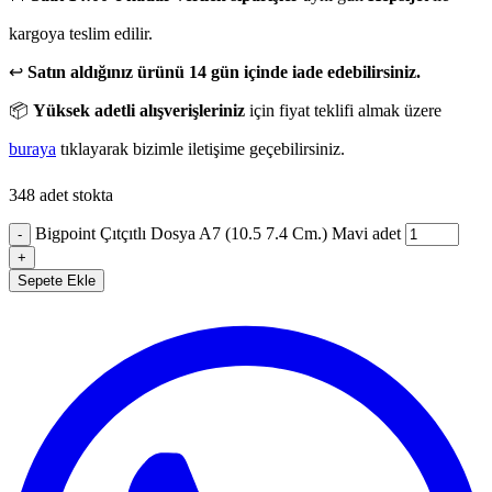
kargoya teslim edilir.
↩️
Satın aldığınız ürünü 14 gün içinde iade edebilirsiniz.
📦
Yüksek adetli alışverişleriniz
için fiyat teklifi almak üzere
buraya
tıklayarak bizimle iletişime geçebilirsiniz.
348 adet stokta
Bigpoint Çıtçıtlı Dosya A7 (10.5 7.4 Cm.) Mavi adet
-
+
Sepete Ekle