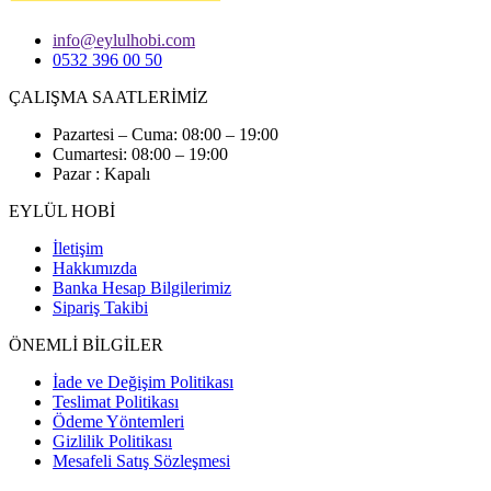
info@eylulhobi.com
0532 396 00 50
ÇALIŞMA SAATLERİMİZ
Pazartesi – Cuma: 08:00 – 19:00
Cumartesi: 08:00 – 19:00
Pazar : Kapalı
EYLÜL HOBİ
İletişim
Hakkımızda
Banka Hesap Bilgilerimiz
Sipariş Takibi
ÖNEMLİ BİLGİLER
İade ve Değişim Politikası
Teslimat Politikası
Ödeme Yöntemleri
Gizlilik Politikası
Mesafeli Satış Sözleşmesi