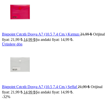
Bigpoint Çıtçıtlı Dosya A7 (10.5 7.4 Cm.) Kırmızı
21,99
₺
Orijinal
fiyat: 21,99 ₺.
14,99
₺
Şu andaki fiyat: 14,99 ₺.
Ürünlere dön
Bigpoint Çıtçıtlı Dosya A7 (10.5 7.4 Cm.) Şeffaf
21,99
₺
Orijinal
fiyat: 21,99 ₺.
14,99
₺
Şu andaki fiyat: 14,99 ₺.
-32%