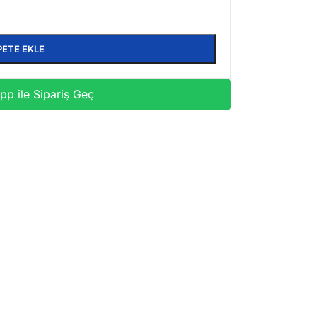
PETE EKLE
p ile Sipariş Geç