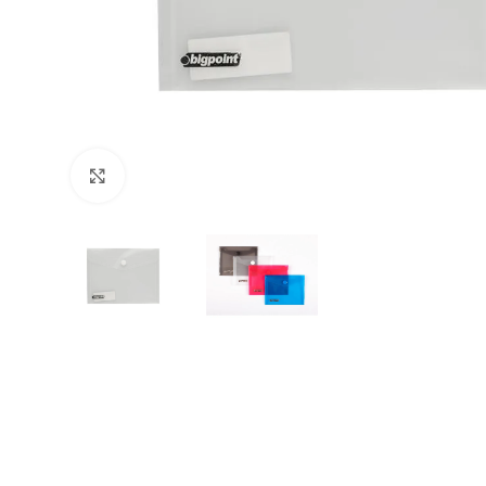
Büyütmek için tıklayın