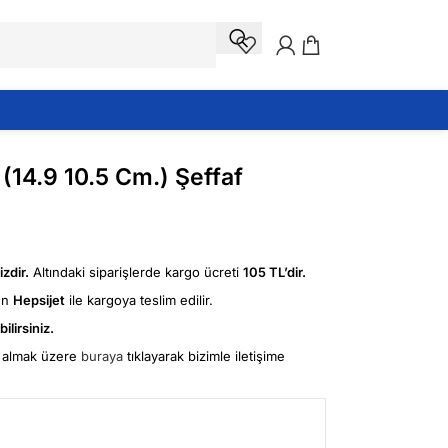
 (14.9 10.5 Cm.) Şeffaf
zdir.
Altındaki siparişlerde kargo ücreti
105 TL’dir.
ün
Hepsijet
ile kargoya teslim edilir.
ilirsiniz.
fi almak üzere
buraya
tıklayarak bizimle iletişime