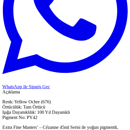
WhatsApp ile Sipariş Geç
Açıklama
Renk: Yellow Ochre (676)
Örtücülük: Tam Örtücü
Işığa Dayanıklılık: 100 Yıl Dayanıklı
Pigment No: PY42
Extra Fine Masters’ – Cézanne 45ml Serisi ile yoğun pigmentli,