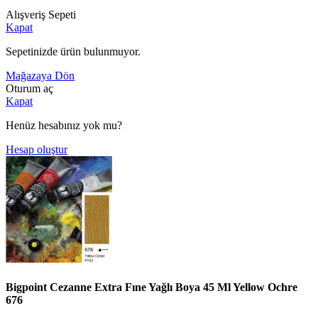
Alışveriş Sepeti
Kapat
Sepetinizde ürün bulunmuyor.
Mağazaya Dön
Oturum aç
Kapat
Henüz hesabınız yok mu?
Hesap oluştur
Bigpoint Cezanne Extra Fıne Yağlı Boya 45 Ml Yellow Ochre
676