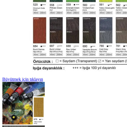
Büyütmek için tıklayın