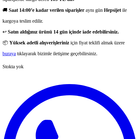
🚚
Saat 14:00’e kadar verilen siparişler
aynı gün
Hepsijet
ile
kargoya teslim edilir.
↩️
Satın aldığınız ürünü 14 gün içinde iade edebilirsiniz.
📦
Yüksek adetli alışverişleriniz
için fiyat teklifi almak üzere
buraya
tıklayarak bizimle iletişime geçebilirsiniz.
Stokta yok