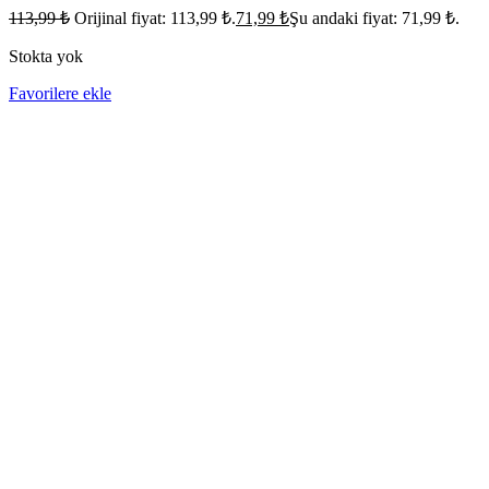
113,99
₺
Orijinal fiyat: 113,99 ₺.
71,99
₺
Şu andaki fiyat: 71,99 ₺.
Stokta yok
Favorilere ekle