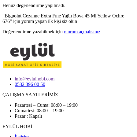
Henüz değerlendirme yapılmadı.
“Bigpoint Cezanne Extra Fıne Yağlı Boya 45 Ml Yellow Ochre
676” için yorum yapan ilk kişi siz olun
Değerlendirme yazabilmek için
oturum açmalısınız
.
info@eylulhobi.com
0532 396 00 50
ÇALIŞMA SAATLERİMİZ
Pazartesi – Cuma: 08:00 – 19:00
Cumartesi: 08:00 – 19:00
Pazar : Kapalı
EYLÜL HOBİ
İletişim