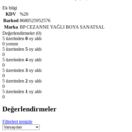
Ek bilgi
KDV
%20
Barkod
8680525952576
Marka
BP CEZANNE YAĞLI BOYA SANATSAL
Değerlendirmeler (0)
5 üzerinden
0
oy aldı
0 yorum
5 üzerinden
5
oy aldı
0
5 üzerinden
4
oy aldı
0
5 üzerinden
3
oy aldı
0
5 üzerinden
2
oy aldı
0
5 üzerinden
1
oy aldı
0
Değerlendirmeler
Filtreleri temizle