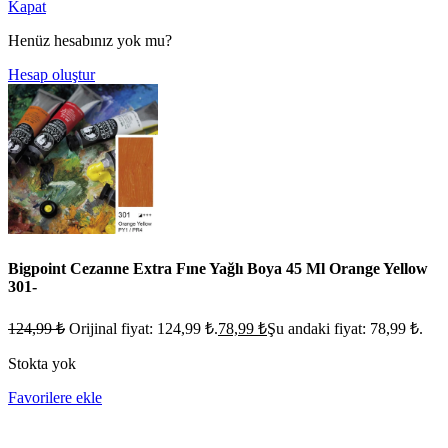
Kapat
Henüz hesabınız yok mu?
Hesap oluştur
Bigpoint Cezanne Extra Fıne Yağlı Boya 45 Ml Orange Yellow
301-
124,99
₺
Orijinal fiyat: 124,99 ₺.
78,99
₺
Şu andaki fiyat: 78,99 ₺.
Stokta yok
Favorilere ekle