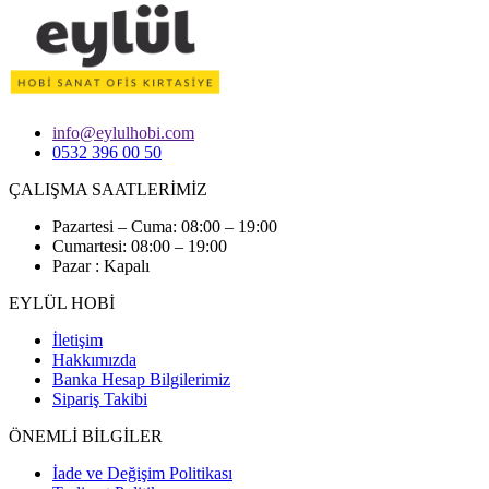
info@eylulhobi.com
0532 396 00 50
ÇALIŞMA SAATLERİMİZ
Pazartesi – Cuma: 08:00 – 19:00
Cumartesi: 08:00 – 19:00
Pazar : Kapalı
EYLÜL HOBİ
İletişim
Hakkımızda
Banka Hesap Bilgilerimiz
Sipariş Takibi
ÖNEMLİ BİLGİLER
İade ve Değişim Politikası